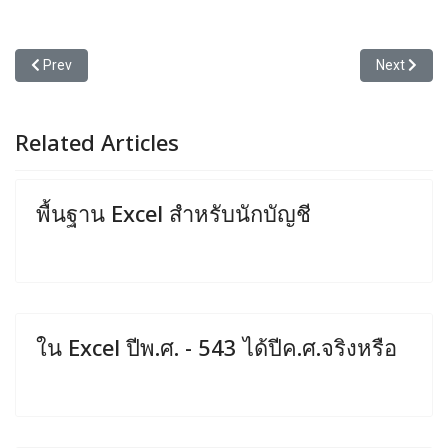
Previous article: โง่แล้วอวดฉลาด
Next article
Prev
Next
Related Articles
พื้นฐาน Excel สำหรับนักบัญชี
ใน Excel ปีพ.ศ. - 543 ได้ปีค.ศ.จริงหรือ