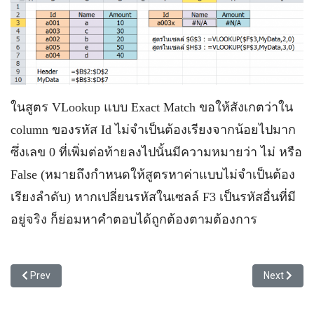
ในสูตร VLookup แบบ Exact Match ขอให้สังเกตว่าใน
column ของรหัส Id ไม่จำเป็นต้องเรียงจากน้อยไปมาก
ซึ่งเลข 0 ที่เพิ่มต่อท้ายลงไปนั้นมีความหมายว่า ไม่ หรือ
False (หมายถึงกำหนดให้สูตรหาค่าแบบไม่จำเป็นต้อง
เรียงลำดับ) หากเปลี่ยนรหัสในเซลล์ F3 เป็นรหัสอื่นที่มี
อยู่จริง ก็ย่อมหาคำตอบได้ถูกต้องตามต้องการ
Previous article: วิธีใช้คำสั่ง Data > Filter
Next articl
Prev
Next