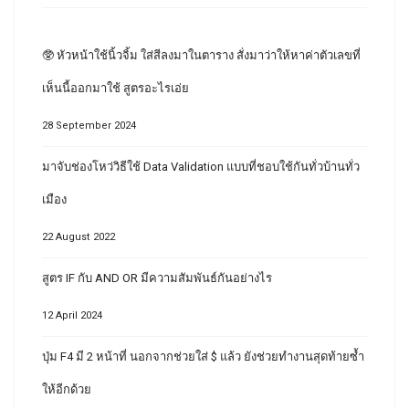
🥸 หัวหน้าใช้นิ้วจิ้ม ใส่สีลงมาในตาราง สั่งมาว่าให้หาค่าตัวเลขที่
เห็นนี้ออกมาใช้ สูตรอะไรเอ่ย
28 September 2024
มาจับช่องโหว่วิธีใช้ Data Validation แบบที่ชอบใช้กันทั่วบ้านทั่ว
เมือง
22 August 2022
สูตร IF กับ AND OR มีความสัมพันธ์กันอย่างไร
12 April 2024
ปุ่ม F4 มี 2 หน้าที่ นอกจากช่วยใส่ $ แล้ว ยังช่วยทำงานสุดท้ายซ้ำ
ให้อีกด้วย