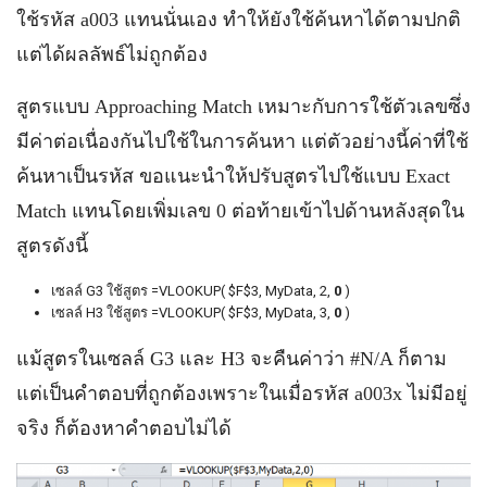
ใช้รหัส a003 แทนนั่นเอง ทำให้ยังใช้ค้นหาได้ตามปกติ
แต่ได้ผลลัพธ์ไม่ถูกต้อง
สูตรแบบ Approaching Match เหมาะกับการใช้ตัวเลขซึ่ง
มีค่าต่อเนื่องกันไปใช้ในการค้นหา แต่ตัวอย่างนี้ค่าที่ใช้
ค้นหาเป็นรหัส ขอแนะนำให้ปรับสูตรไปใช้แบบ Exact
Match แทนโดยเพิ่มเลข 0 ต่อท้ายเข้าไปด้านหลังสุดใน
สูตรดังนี้
เซลล์ G3 ใช้สูตร =VLOOKUP( $F$3, MyData, 2,
0
)
เซลล์ H3 ใช้สูตร =VLOOKUP( $F$3, MyData, 3,
0
)
แม้สูตรในเซลล์ G3 และ H3 จะคืนค่าว่า #N/A ก็ตาม
แต่เป็นคำตอบที่ถูกต้องเพราะในเมื่อรหัส a003x ไม่มีอยู่
จริง ก็ต้องหาคำตอบไม่ได้