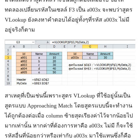
ทดลองเปลี่ยนรหัสในเซลล์ F3 เป็น a003x จะพบว่าสูตร
VLookup ยังคงหาคำตอบได้อยู่ทั้งๆที่รหัส a003x ไม่มี
อยู่จริงก็ตาม
สาเหตุที่เป็นเช่นนี้เพราะสูตร VLookup ที่ใช้อยู่นั้นเป็น
สูตรแบบ Approaching Match โดยสูตรแบบนี้จะทำงาน
ได้ถูกต้องต่อเมื่อ column ซ้ายสุดเรียงค่าไว้จากน้อยไป
มากเท่านั้น หากค่าที่ต้องการหาคือ a003x ไม่มี ก็จะใช้
รหัสอื่นที่น้อยกว่าหรือเท่ากับ a003x มาใช้แทนซึ่งก็คือ