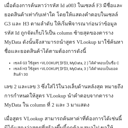
เมื่อต้องการค้นหาว่ารหัส Id a003 ในเซลล์ F3 มีชื่อและ
ยอดสินค้าเท่ากับเท่าใด โดยให้แสดงคำตอบในเซลล์
G3 และ H3 ตามลำดับ ให้เริ่มพิจารณาก่อนว่าข้อมูล
รหัส Id ถูกจัดเก็บไว้เป็น column ซ้ายสุดของตาราง
MyData ดังนั้นจึงสามารถนำสูตร VLookup มาใช้ค้นหา
ชื่อและยอดสินค้าได้ตามต้องการดังนี้
เซลล์ G3 ใช้สูตร =VLOOKUP( $F$3, MyData, 2 ) ได้คำตอบเป็นชื่อ C
เซลล์ H3 ใช้สูตร =VLOOKUP( $F$3, MyData, 3 ) ได้คำตอบเป็นยอด
สินค้า 30
เลข 2 และเลข 3 ซึ่งใส่ไว้ในวงเล็บด้านหลังสุด หมายถึง
การกำหนดให้สูตร VLookup นำคำตอบจากตาราง
MyData ใน column ที่ 2 และ 3 มาแสดง
เมื่อสูตร VLookup สามารถค้นหาค่าที่ต้องการได้เช่นนี้
มิได้แสดงว่าสูตรที่สร้างขึ้นนี้ถูกต้องเสมอไป ขอให้