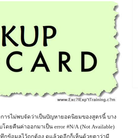
งการไม่พบจัดว่าเป็นปัญหายอดนิยมของสูตรนี้ บาง
่พบโดยคืนค่าออกมาเป็น error #N/A (Not Available)
ทึกข้อมูลไว้ถูกต้อง ดูแล้วดูอีกก็เห็นด้วยตาว่ามี