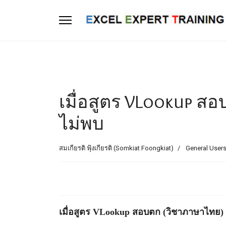
เมื่อสูตร VLookup ส
ไม่พบ
สมเกียรติ ฟุ้งเกียรติ (Somkiat Foongkiat)
General Users
เมื่อสูตร VLookup สอบตก (วิชาภาษาไทย)