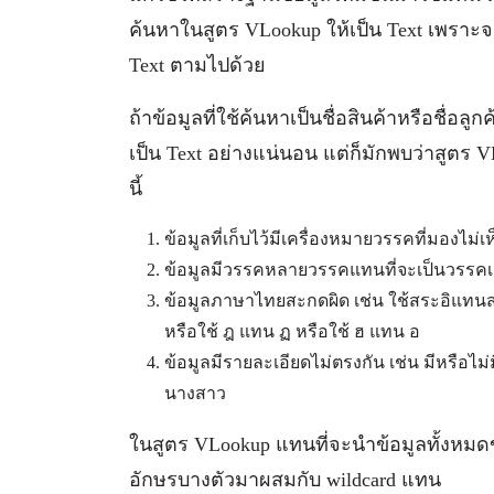
ค้นหาในสูตร VLookup ให้เป็น Text เพราะจะ
Text ตามไปด้วย
ถ้าข้อมูลที่ใช้ค้นหาเป็นชื่อสินค้าหรือชื่อลู
เป็น Text อย่างแน่นอน แต่ก็มักพบว่าสูตร V
นี้
ข้อมูลที่เก็บไว้มีเครื่องหมายวรรคที่มองไม่เ
ข้อมูลมีวรรคหลายวรรคแทนที่จะเป็นวรรคเด
ข้อมูลภาษาไทยสะกดผิด เช่น ใช้สระอิแทนส
หรือใช้ ฎ แทน ฏ หรือใช้ ฮ แทน อ
ข้อมูลมีรายละเอียดไม่ตรงกัน เช่น มีหรือไม
นางสาว
ในสูตร VLookup แทนที่จะนำข้อมูลทั้งหมดข
อักษรบางตัวมาผสมกับ wildcard แทน