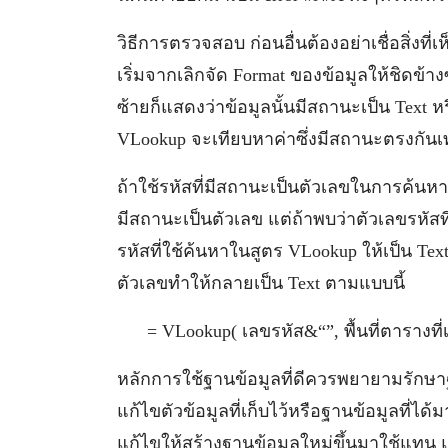
วิธีการตรวจสอบ ก่อนอื่นต้องอย่าเชื่อสิ่งที่เห
เริ่มจากเลิกจัด Format ของข้อมูลให้ชิดข้า
ซ้ายก็แสดงว่าข้อมูลนั้นมีสถานะเป็น Text ห
VLookup จะเทียบหาค่าซึ่งมีสถานะตรงกันเท่
ถ้าใช้รหัสที่มีสถานะเป็นตัวเลขในการค้นหา
มีสถานะเป็นตัวเลข แต่ถ้าพบว่าตัวเลขรหัสที
รหัสที่ใช้ค้นหาในสูตร VLookup ให้เป็น T
ตัวเลขทำให้กลายเป็น Text ตามแบบนี้
= VLookup( เลขรหัส&“”, พื้นที่ตารางที่
หลักการใช้ฐานข้อมูลที่ดีควรพยายามรักษา
แก้ไขตัวข้อมูลที่เก็บไว้หรือฐานข้อมูลที่
แก้ไขให้สร้างฐานข้อมูลใหม่ขึ้นมาใช้แทน 