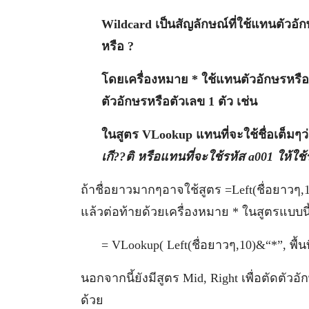
Wildcard เป็นสัญลักษณ์ที่ใช้แทนตัวอักษ
หรือ ?
โดยเครื่องหมาย * ใช้แทนตัวอักษรหรือตั
ตัวอักษรหรือตัวเลข 1 ตัว เช่น
ในสูตร VLookup แทนที่จะใช้ชื่อเต็มๆว่
เกี??ติ หรือแทนที่จะใช้รหัส a001 ให้ใช
ถ้าชื่อยาวมากๆอาจใช้สูตร =Left(ชื่อยาวๆ,
แล้วต่อท้ายด้วยเครื่องหมาย * ในสูตรแบบนี
= VLookup( Left(ชื่อยาวๆ,10)&“*”, พื้น
นอกจากนี้ยังมีสูตร Mid, Right เพื่อตัดตั
ด้วย