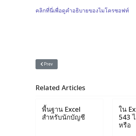
คลิกที่นี่เพื่อดูคำอธิบายของไมโครซอฟท์
Previous article: ก่อนจ่ายเงินซื้อของออนไลน์ อย่าดูแค่
Prev
Related Articles
พื้นฐาน Excel
ใน Exc
สำหรับนักบัญชี
543 ได
หรือ