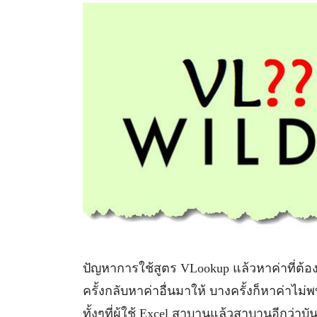
ปัญหาการใช้สูตร VLookup แล้วหาค่าที่ต้อ
ครั้งกลับหาค่าอื่นมาให้ บางครั้งก็หาค่าไม
ทั้งๆที่ผู้ใช้ Excel สาบานแล้วสาบานอีกว่าบัน