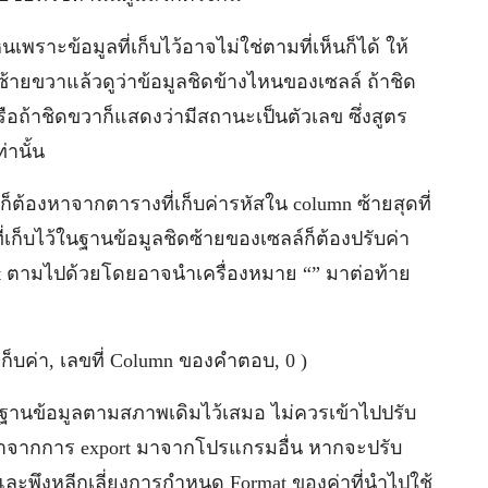
็นเพราะข้อมูลที่เก็บไว้อาจไม่ใช่ตามที่เห็นก็ได้ ให้
งซ้ายขวาแล้วดูว่าข้อมูลชิดข้างไหนของเซลล์ ถ้าชิด
รือถ้าชิดขวาก็แสดงว่ามีสถานะเป็นตัวเลข ซึ่งสูตร
านั้น
ก็ต้องหาจากตารางที่เก็บค่ารหัสใน column ซ้ายสุดที่
่เก็บไว้ในฐานข้อมูลชิดซ้ายของเซลล์ก็ต้องปรับค่า
ext ตามไปด้วยโดยอาจนำเครื่องหมาย “” มาต่อท้าย
เก็บค่า, เลขที่ Column ของคำตอบ, 0 )
ฐานข้อมูลตามสภาพเดิมไว้เสมอ ไม่ควรเข้าไปปรับ
ได้มาจากการ export มาจากโปรแกรมอื่น หากจะปรับ
และพึงหลีกเลี่ยงการกำหนด Format ของค่าที่นำไปใช้