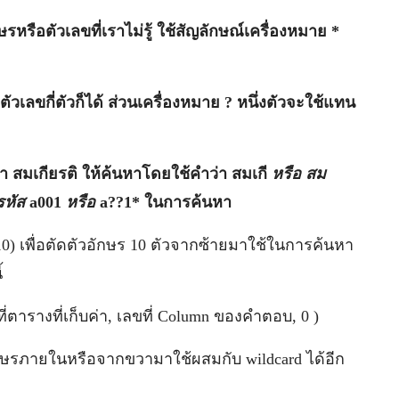
รหรือตัวเลขที่เราไม่รู้ ใช้สัญลักษณ์เครื่องหมาย *
วเลขกี่ตัวก็ได้ ส่วนเครื่องหมาย ? หนึ่งตัวจะใช้แทน
า สมเกียรติ ให้ค้นหาโดยใช้คำว่า สมเกี
หรือ สม
้รหัส
a001
หรือ
a??1* ในการค้นหา
10) เพื่อตัดตัวอักษร 10 ตัวจากซ้ายมาใช้ในการค้นหา
้
ที่ตารางที่เก็บค่า, เลขที่ Column ของคำตอบ, 0 )
วอักษรภายในหรือจากขวามาใช้ผสมกับ wildcard ได้อีก