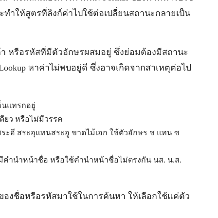
ทำให้สูตรที่ลิงก์ค่าไปใช้ต่อเปลี่ยนสถานะกลายเป็น
กค้า หรือรหัสที่มีตัวอักษรผสมอยู่ ซึ่งย่อมต้องมีสถานะ
Lookup หาค่าไม่พบอยู่ดี ซึ่งอาจเกิดจากสาเหตุต่อไป
ห็นแทรกอยู่
ียว หรือไม่มีวรรค
ระอี สระอุแทนสระอู ขาดไม้เอก ใช้ตัวอักษร ช แทน ซ
่มีคำนำหน้าชื่อ หรือใช้คำนำหน้าชื่อไม่ตรงกัน นส. น.ส.
องชื่อหรือรหัสมาใช้ในการค้นหา ให้เลือกใช้แค่ตัว