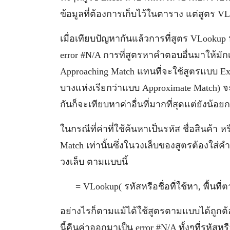
ข้อมูลที่ต้องการเก็บไว้ในตาราง แต่สูตร V
เมื่อเทียบปัญหากันแล้วการที่สูตร VLookup ห
error #N/A การที่สูตรหาคำตอบอื่นมาให้มักเ
Approaching Match แทนที่จะใช้สูตรแบบ Ex
บางแห่งเรียกว่าแบบ Approximate Match) จะ
กันก็จะเทียบหาค่าอื่นที่มากที่สุดแต่ยังน้อย
ในกรณีที่ค่าที่ใช้ค้นหาเป็นรหัส ชื่อสินค้า 
Match เท่านั้นซึ่งในวงเล็บของสูตรต้องใส่ค
วงเล็บ ตามแบบนี้
= VLookup( รหัสหรือชื่อที่ใช้หา, พื้นที
อย่างไรก็ตามแม้ได้ใช้สูตรตามแบบได้ถูกต้
นี้คืนค่าออกมาเป็น error #N/A ทั้งๆที่รหัสหรื