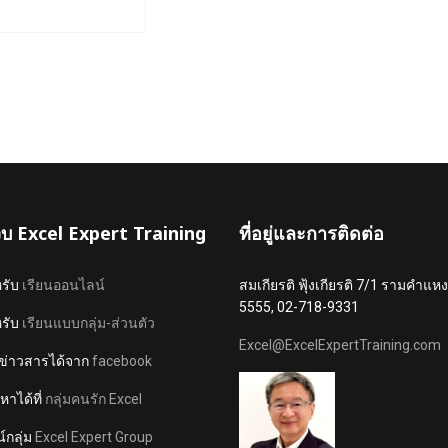
เว็บ Excel Expert Training
ที่อยู่และการติดต่อ
หรับ
เรียนออนไลน์
สมเกียรติ ฟุ้งเกียรติ 7/1 รามคำ
5555, 02-718-9331
หรับ
เรียนแบบกลุ่ม-ส่วนตัว
Excel@ExcelExpertTraining.com
ข่าวสารได้จาก
facebook
าได้ที่
กลุ่มคนรัก Excel
์กลุ่ม
Excel Expert Group