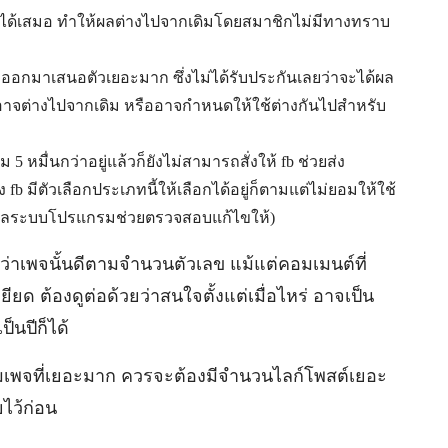
ได้เสมอ ทำให้ผลต่างไปจากเดิมโดยสมาชิกไม่มีทางทราบ
ออกมาเสนอตัวเยอะมาก ซึ่งไม่ได้รับประกันเลยว่าจะได้ผล
้นั้นอาจต่างไปจากเดิม หรืออาจกำหนดให้ใช้ต่างกันไปสำหรับ
ม 5 หมื่นกว่าอยู่แล้วก็ยังไม่สามารถสั่งให้ fb ช่วยส่ง
fb มีตัวเลือกประเภทนี้ให้เลือกได้อยู่ก็ตามแต่ไม่ยอมให้ใช้
่ดูแลระบบโปรแกรมช่วยตรวจสอบแก้ไขให้)
ไปว่าเพจนั้นดีตามจำนวนตัวเลข แม้แต่คอมเมนต์ที่
ียด ต้องดูต่อด้วยว่าสนใจตั้งแต่เมื่อไหร่ อาจเป็น
็นปีก็ได้
ดตามเพจที่เยอะมาก ควรจะต้องมีจำนวนไลก์โพสต์เยอะ
ไว้ก่อน