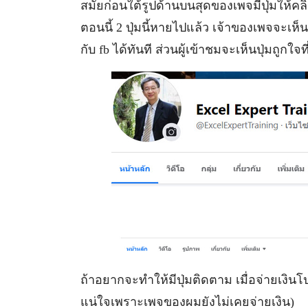
สมัยก่อนใต้รูปด้านบนสุดของเพจมีปุ่มให้คลิ
ตอนนี้ 2 ปุ่มนี้หายไปแล้ว เจ้าของเพจจะเ
กับ fb ได้ทันที ส่วนผู้เข้าชมจะเห็นปุ่มถูกใ
ถ้าอยากจะทำให้มีปุ่มติดตาม เมื่อจ่ายเงินโป
แน่ใจเพราะเพจของผมยังไม่เคยจ่ายเงิน)