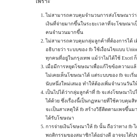
เพราะ
ไม่สามารถควบคุมจำนวนการส่งโฆษณาว่าให้
เงินที่จ่ายมากขึ้นในระยะเวลาที่จะโฆษณาเป็
คนจำนวนมากขึ้น
ไม่สามารถควบคุมกลุ่มลูกค้าที่ต้องการได้ เม
อธิบายว่า ระบบของ fb ใช้เงื่อนไขแบบ Unio
ทุกคนที่อยู่ในกรุงเทพ แม้ว่าไม่ได้ใช้ Exce
เมื่อมีการหยุดโฆษณาเพื่อแก้ไขข้อความแล้
ไม่เคยเห็นโฆษณาได้ แต่ระบบของ fb จะเริ่ม
นับหนึ่งใหม่เสมอ ทำให้ต้องเพิ่มจำนวนวันให้
เป็นไปได้ว่ากลุ่มลูกค้าที่ fb จะส่งโฆษณาไปใ
ได้ด้วย ซึ่งเรื่องนี้เป็นกฏหมายที่ใช้ควบคุมสิทธ
จะเป็นสาเหตุให้ fb สร้างวิธีติดตามเพจขึ้น
ได้รับโฆษณา
การจ่ายเงินโฆษณาให้ fb นั้น ถือว่าทาง fb
พฤติกรรมของสมาชิกได้อย่างดี อาจจะได้ประ