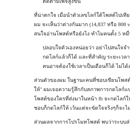
ติดตามเพจสูงขึ้น
ที่น่าตกใจ เมื่อนำตัวเลขไลก์ใต้โพสต์ไปเท
ผม จะเห็นว่าต่างกันมาก (14,837 หรือ 808 
สนใจอ่านโพสต์หรือยังไง ทำไมคนตั้ง 5 หมื่
ปลอบใจตัวเองหน่อยว่า อย่าไปสนใจจำ
กดไลก์แล้วก็ได้ และที่สำคัญ ระยะเวลา
คนอาจต้องใช้เวลาเป็นเดือนก็ได้ ไม่ได้ส
ส่วนตัวของผม ในฐานะคนที่ชอบเขียนโพสต์ที
ให้" ผมเจอความรู้สึกกับสภาพการกดไลก์แบบนี
โพสต์ของใครที่ส่งมาในหน้า fb จะกดไลก์
ชอบก็กดไลก์ให้ เว้นแต่จะขัดใจจริงๆก็จะไม่
ส่วนผลจากการโปรโมทโพสต์ พบว่าระบบส่งโ