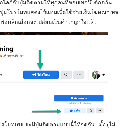
กไลก์กับปุ่มติดตามให้ทุกคนที่ชอบเพจนี้ได้กดกัน
ห็นปุ่มโปรโมทแสดงไว้แทนเพื่อใช้จ่ายเงินโฆษณาเพจ
จที่พอคลิกเลือกจะเปลี่ยนเป็นคำว่าถูกใจแล้ว
รโมทเพจ จะมีปุ่มติดตามแบบนี้ให้กดกัน...มั้ง (ไม่