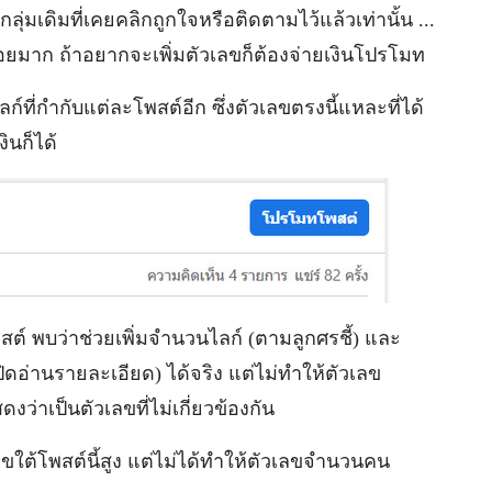
กลุ่มเดิมที่เคยคลิกถูกใจหรือติดตามไว้แล้วเท่านั้น ...
้น้อยมาก ถ้าอยากจะเพิ่มตัวเลขก็ต้องจ่ายเงินโปรโมท
ที่กำกับแต่ละโพสต์อีก ซึ่งตัวเลขตรงนี้แหละที่ได้
ินก็ได้
สต์ พบว่าช่วยเพิ่มจำนวนไลก์ (ตามลูกศรชี้) และ
เปิดอ่านรายละเอียด) ได้จริง แต่ไม่ทำให้ตัวเลข
่าเป็นตัวเลขที่ไม่เกี่ยวข้องกัน
ลขใต้โพสต์นี้สูง แต่ไม่ได้ทำให้ตัวเลขจำนวนคน