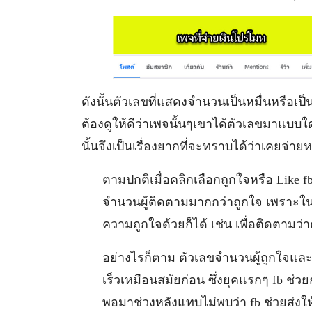
ดังนั้นตัวเลขที่แสดงจำนวนเป็นหมื่นหรือเ
ต้องดูให้ดีว่าเพจนั้นๆเขาได้ตัวเลขมาแบบใ
นั้นจึงเป็นเรื่องยากที่จะทราบได้ว่าเคยจ่ายห
ตามปกติเมื่อคลิกเลือกถูกใจหรือ Like fb
จำนวนผู้ติดตามมากกว่าถูกใจ เพราะในภ
ความถูกใจด้วยก็ได้ เช่น เพื่อติดตามว่า
อย่างไรก็ตาม ตัวเลขจำนวนผู้ถูกใจและผ
เร็วเหมือนสมัยก่อน ซึ่งยุคแรกๆ fb ช่ว
พอมาช่วงหลังแทบไม่พบว่า fb ช่วยส่งให้