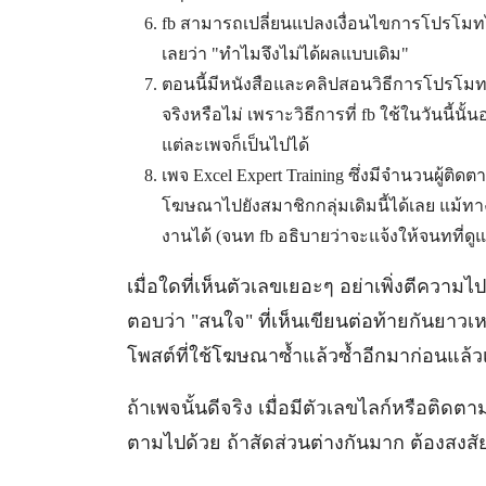
fb สามารถเปลี่ยนแปลงเงื่อนไขการโปรโมท
เลยว่า "ทำไมจึงไม่ได้ผลแบบเดิม"
ตอนนี้มีหนังสือและคลิปสอนวิธีการโปรโมท
จริงหรือไม่ เพราะวิธีการที่ fb ใช้ในวันนี
แต่ละเพจก็เป็นไปได้
เพจ Excel Expert Training ซึ่งมีจำนวนผู้ติดตา
โฆษณาไปยังสมาชิกกลุ่มเดิมนี้ได้เลย แม้ทาง 
งานได้ (จนท fb อธิบายว่าจะแจ้งให้จนทที
เมื่อใดที่เห็นตัวเลขเยอะๆ อย่าเพิ่งตีความ
ตอบว่า "สนใจ" ที่เห็นเขียนต่อท้ายกันยาวเหย
โพสต์ที่ใช้โฆษณาซ้ำแล้วซ้ำอีกมาก่อนแล้วเป
ถ้าเพจนั้นดีจริง เมื่อมีตัวเลขไลก์หรือติ
ตามไปด้วย ถ้าสัดส่วนต่างกันมาก ต้องสงสัย