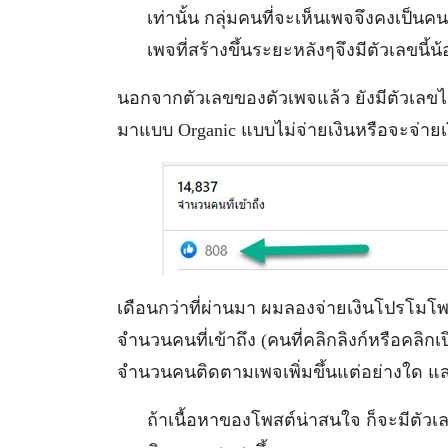
เท่านั้น กลุ่มคนที่จะเห็นเพจจึงคงเป็นคน
เพจที่สร้างขึ้นระยะหลังๆจึงมีตัวเลขนี
นอกจากตัวเลขของตัวเพจแล้ว ยังมีตัวเลขไลก์
มาแบบ Organic แบบไม่จ่ายเงินหรือจะจ่ายเง
เดือนกว่าที่ผ่านมา ผมลองจ่ายเงินโปรโมโพ
จำนวนคนที่เข้าถึง (คนที่คลิกลิงก์หรือคลิก
จำนวนคนติดตามเพจเพิ่มขึ้นแต่อย่างใด แสดงว
ถ้าเนื้อหาของโพสต์น่าสนใจ ก็จะมีตัวเ