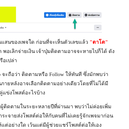
ป็นแสนของเพจใด ก่อนที่จะเห็นตัวเลขแล้ว
"ตาโต"
ด พอเลิกจ่ายเงิน เจ้าปุ่มติดตามอาจจะหายไปก็ได้ ดัง
รือเปล่า
 จะถือว่า ติดตามหรือ Follow ให้ทันที ซึ่งมักพบว่า
ายหลังอาจเลือกติดตามอย่างเดียวโดยที่ไม่ได้มี
คู่แข่งโพสต์อะไรบ้าง
ู้ติดตามในระยะหลายปีที่ผ่านมา พบว่าไม่ค่อยเพิ่ม
ยกระจายส่งโพสต์ต่อให้กับคนที่ไม่เคยรู้จักเพจมาก่อน
แต่อย่างใด เว้นแต่มีผู้ช่วยแชร์โพสต์ต่อให้เอง