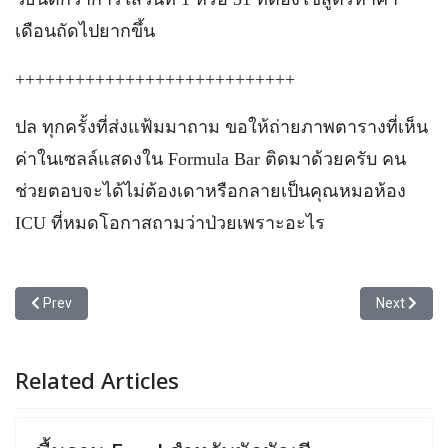
เดือนถัดไปยากขึ้น
++++++++++++++++++++++++++++
ปล ทุกครั้งที่ส่งแฟ้มมาถาม ขอให้ถ่ายภาพตารางที่เห็น
ค่าในเซลล์แสดงใน Formula Bar ติดมาด้วยครับ คน
ช่วยตอบจะได้ไม่ต้องเดาหรือกลายเป็นคุณหมอห้อง
ICU ที่หมดโอกาสถามว่าป่วยเพราะอะไร
Previous article: คลิปวิธีถามปัญหาใน Excel Expert Forum
Next articl
Prev
Next
Related Articles