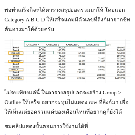
พอทำเสร็จก็จะได้ตารางสรุปยอดรวมมาให้ โดยแยก
Category A B C D ให้เสร็จแถมมีตัวเลขที่ลิงก์มาจากชีท
ต้นทางมาให้ด้วยครับ
ไม่จบเพียงแค่นี้ ในตารางสรุปยอดจะสร้าง Group >
Outline ให้เสร็จ อยากจะหุบไม่แสดง row ที่ลิงก์มา เพื่อ
ให้เห็นแต่ยอดรวมแค่ของเดือนไหนที่อยากดูก็ยังได้
ชมคลิปแสดงขั้นตอนการใช้งานได้ที่