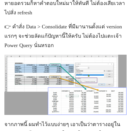
หายอดรวมก็หาคำตอบใหม่มาให้ทันที ไม่ต้องเสียเวลา
ไปสั่ง refresh
👉 คำสั่ง Data > Consolidate ที่มีมานานตั้งแต่ version
แรกๆ จะช่วยลัดแก้ปัญหานี้ให้ครับ ไม่ต้องไปแตะเจ้า
Power Query นั่นหรอก
จากภาพนี้ ผมทำไว้แบบง่ายๆ เอาเป็นว่าตารางอยู่ใน