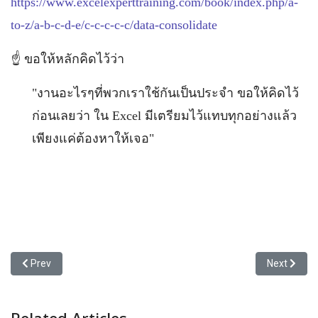
https://www.excelexperttraining.com/book/index.php/a-
to-z/a-b-c-d-e/c-c-c-c-c/data-consolidate
☝️ ขอให้หลักคิดไว้ว่า
"งานอะไรๆที่พวกเราใช้กันเป็นประจำ ขอให้คิดไว้
ก่อนเลยว่า ใน Excel มีเตรียมไว้แทบทุกอย่างแล้ว
เพียงแค่ต้องหาให้เจอ"
Previous article: จะเลือกใช้ Excel รุ่นไหนดี เอาแค่ใช้งานได้ ไม่ต้องป
Next articl
Prev
Next