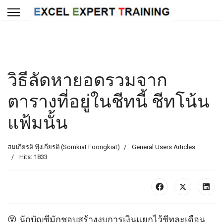
วิธีลัดหายอดรวมจาก
ตารางที่อยู่ในชีทนี้ ชีทโน้น
แฟ้มนั้น
สมเกียรติ ฟุ้งเกียรติ (Somkiat Foongkiat)
General Users Articles
Hits: 1833
😵 นักบัญชีมักชอบสร้างงบการเงินแยกไว้ชีทละเดือน