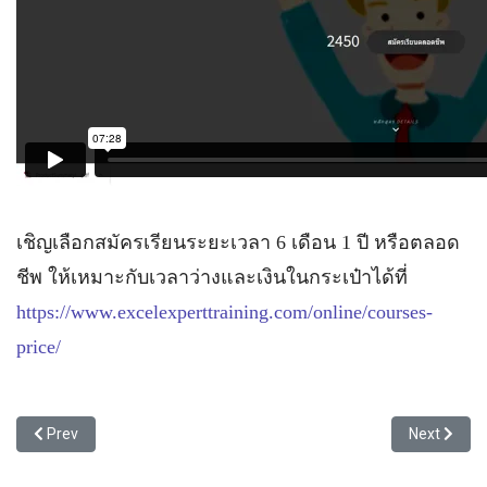
เชิญเลือกสมัครเรียนระยะเวลา 6 เดือน 1 ปี หรือตลอด
ชีพ ให้เหมาะกับเวลาว่างและเงินในกระเป๋าได้ที่
https://www.excelexperttraining.com/online/courses-
price/
Previous article: วิดีโอแนะนำหลักสูตรเรียนออนไลน์ Excel Dynamic 
Next articl
Prev
Next