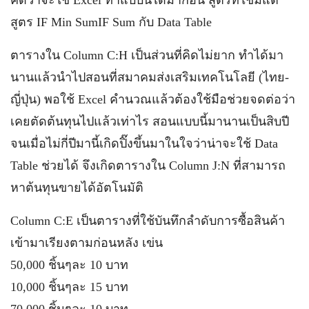
คิดว่าจะใช้ Excel ทำแบบนี้ได้มาก่อน สูตรที่ใช้มีแต่
สูตร IF Min SumIF Sum กับ Data Table
ตารางใน Column C:H เป็นส่วนที่คิดไม่ยาก ทำได้มา
นานแล้วนำไปสอนที่สมาคมส่งเสริมเทคโนโลยี (ไทย-
ญี่ปุ่น) พอใช้ Excel คำนวณแล้วต้องใช้มือช่วยจดต่อว่า
เคยตัดต้นทุนไปแล้วเท่าไร สอนแบบนี้มานานเป็นสิบปี
จนเมื่อไม่กี่ปีมานี้เกิดปิ๊งขึ้นมาในใจว่าน่าจะใช้ Data
Table ช่วยได้ จึงเกิดตารางใน Column J:N ที่สามารถ
หาต้นทุนขายได้อัตโนมัติ
Column C:E เป็นตารางที่ใช้บันทึกลำดับการซื้อสินค้า
เข้ามาเรียงตามก่อนหลัง เข่น
50,000 ชิ้นๆละ 10 บาท
10,000 ชิ้นๆละ 15 บาท