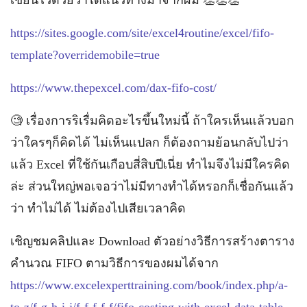
เขียนไว้ด้วยว่าได้แนวทางมาจากผม 👏👏👏
https://sites.google.com/site/excel4routine/excel/fifo-
template?overridemobile=true
https://www.thepexcel.com/dax-fifo-cost/
🧐 เรื่องการริเรื่มคิดอะไรขึ้นใหม่นี้ ถ้าใครเห็นแล้วบอก
ว่าใครๆก็คิดได้ ไม่เห็นแปลก ก็ต้องถามย้อนกลับไปว่า
แล้ว Excel ที่ใช้กันเกือบสี่สิบปีเนี่ย ทำไมจึงไม่มีใครคิด
ล่ะ ส่วนใหญ่พอเจอว่าไม่มีทางทำได้หรอกก็เชื่อกันแล้ว
ว่า ทำไม่ได้ ไม่ต้องไปเสียเวลาคิด
เชิญชมคลิปและ Download ตัวอย่างวิธีการสร้างตาราง
คำนวณ FIFO ตามวิธีการของผมได้จาก
https://www.excelexperttraining.com/book/index.php/a-