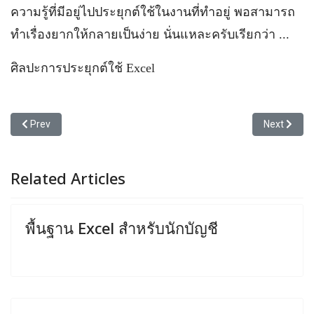
ความรู้ที่มีอยู่ไปประยุกต์ใช้ในงานที่ทำอยู่ พอสามารถ
ทำเรื่องยากให้กลายเป็นง่าย นั่นแหละครับเรียกว่า ...
ศิลปะการประยุกต์ใช้ Excel
Previous article: วิธีสร้างคำอธิบายในงบการเงิน
Next article:
Prev
Next
Related Articles
พื้นฐาน Excel สำหรับนักบัญชี