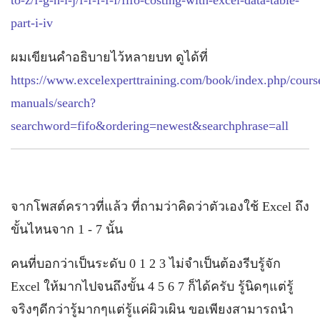
to-z/f-g-h-i-j/f-f-f-f-f/fifo-costing-with-excel-data-table-
part-i-iv
ผมเขียนคำอธิบายไว้หลายบท ดูได้ที่
https://www.excelexperttraining.com/book/index.php/cours
manuals/search?
searchword=fifo&ordering=newest&searchphrase=all
จากโพสต์คราวที่แล้ว ที่ถามว่าคิดว่าตัวเองใช้ Excel ถึง
ขั้นไหนจาก 1 - 7 นั้น
คนที่บอกว่าเป็นระดับ 0 1 2 3 ไม่จำเป็นต้องรีบรู้จัก
Excel ให้มากไปจนถึงขั้น 4 5 6 7 ก็ได้ครับ รู้นิดๆแต่รู้
จริงๆดีกว่ารู้มากๆแต่รู้แค่ผิวเผิน ขอเพียงสามารถนำ