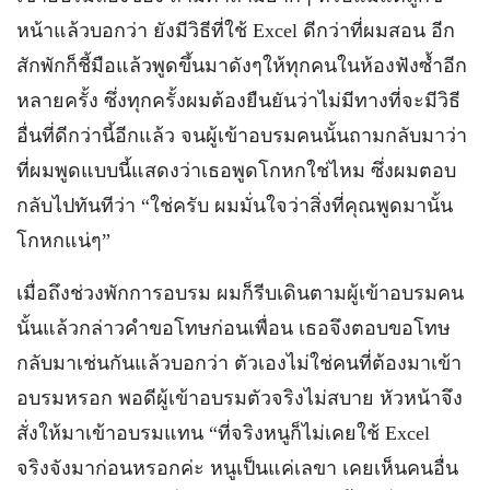
หน้าแล้วบอกว่า ยังมีวิธีที่ใช้ Excel ดีกว่าที่ผมสอน อีก
สักพักก็ชี้มือแล้วพูดขึ้นมาดังๆให้ทุกคนในห้องฟังซ้ำอีก
หลายครั้ง ซึ่งทุกครั้งผมต้องยืนยันว่าไม่มีทางที่จะมีวิธี
อื่นที่ดีกว่านี้อีกแล้ว จนผู้เข้าอบรมคนนั้นถามกลับมาว่า
ที่ผมพูดแบบนี้แสดงว่าเธอพูดโกหกใช่ไหม ซึ่งผมตอบ
กลับไปทันทีว่า “ใช่ครับ ผมมั่นใจว่าสิ่งที่คุณพูดมานั้น
โกหกแน่ๆ”
เมื่อถึงช่วงพักการอบรม ผมก็รีบเดินตามผู้เข้าอบรมคน
นั้นแล้วกล่าวคำขอโทษก่อนเพื่อน เธอจึงตอบขอโทษ
กลับมาเช่นกันแล้วบอกว่า ตัวเองไม่ใช่คนที่ต้องมาเข้า
อบรมหรอก พอดีผู้เข้าอบรมตัวจริงไม่สบาย หัวหน้าจึง
สั่งให้มาเข้าอบรมแทน “ที่จริงหนูก็ไม่เคยใช้ Excel
จริงจังมาก่อนหรอกค่ะ หนูเป็นแค่เลขา เคยเห็นคนอื่น