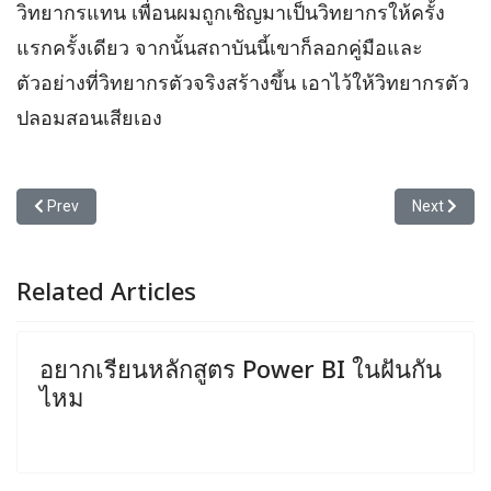
วิทยากรแทน เพื่อนผมถูกเชิญมาเป็นวิทยากรให้ครั้ง
แรกครั้งเดียว จากนั้นสถาบันนี้เขาก็ลอกคู่มือและ
ตัวอย่างที่วิทยากรตัวจริงสร้างขึ้น เอาไว้ให้วิทยากรตัว
ปลอมสอนเสียเอง
Previous article: วิทยากรไม่ใช่เซลล์แมนนะ จะบอกให้
Next articl
Prev
Next
Related Articles
อยากเรียนหลักสูตร Power BI ในฝันกัน
ไหม