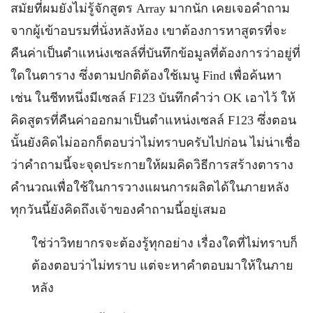
สมัยที่ผมยังไม่รู้จักสูตร Array มากนัก เคยเจอคำถาม
จากผู้เข้าอบรมที่นั่งหลังห้อง เขาต้องการหาสูตรที่จะ
คืนค่าเป็นตำแหน่งเซลล์ที่บันทึกข้อมูลที่ต้องการว่าอยู่ที่
ใดในตาราง ซึ่งตามปกติต้องใช้เมนู Find เพื่อค้นหา
เช่น ในชีทหนึ่งมีเซลล์ F123 บันทึกคำว่า OK เอาไว้ ให้
คิดสูตรที่คืนค่าออกมาเป็นตำแหน่งเซลล์ F123 ซึ่งตอน
นั้นยังคิดไม่ออกก็ตอบว่าไม่ทราบครับไปก่อน ไม่น่าเชื่อ
ว่าคำถามนี้จะจุดประกายให้ผมคิดวิธีการสร้างตาราง
คำนวณเพื่อใช้ในการวางแผนการผลิตได้ในภายหลัง
ทุกวันนี้ยังคิดถึงเจ้าของคำถามนี้อยู่เสมอ
ใช่ว่าวิทยากรจะต้องรู้ทุกอย่าง เรื่องใดที่ไม่ทราบก็
ต้องตอบว่าไม่ทราบ แต่จะหาคำตอบมาให้ในภาย
หลัง