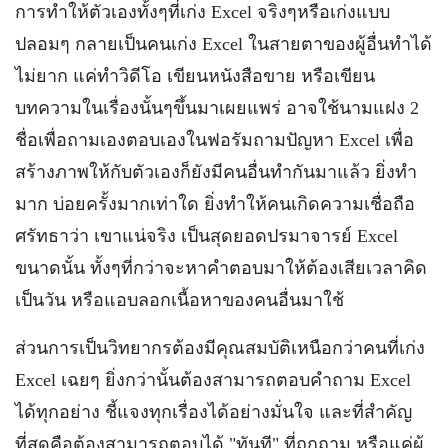
การทำให้ตัวเองทั้งๆที่เก่ง Excel จริงๆหรือเก่งแบบ
ปลอมๆ กลายเป็นคนเก่ง Excel ในสายตาของผู้อื่นทำได้
ไม่ยาก แค่ทำวิดีโอ เขียนหนังสือขาย หรือเขียน
บทความในเรื่องนั้นๆขึ้นมาเผยแพร่ อาจใช้นามแฝง 2
ชื่อเพื่อถามเองตอบเองในฟอรัมถามปัญหา Excel เพื่อ
สร้างภาพให้กับตัวเองก็ยังมีคนอื่นทำกันมาแล้ว ยิ่งทำ
มาก บ่อยครั้งมากเท่าใด ยิ่งทำให้คนเกิดความเชื่อถือ
ศรัทธาว่า เขาแน่จริง เป็นสุดยอดปรมาจารย์ Excel
ขนาดนั้น ทั้งๆที่กว่าจะหาคำตอบมาให้ต้องเสียเวลาคิด
เป็นวัน หรือแอบลอกเนื้อหาของคนอื่นมาใช้
ส่วนการเป็นวิทยากรต้องมีคุณสมบัติเหนือกว่าคนที่เก่ง
Excel เฉยๆ ยิ่งกว่านั้นต้องสามารถตอบคำถาม Excel
ได้ทุกอย่าง ชี้แจงทุกเรื่องได้อย่างมั่นใจ และที่สำคัญ
ที่สุดคือต้องสามารถตอบได้ "ทันที" ที่ถูกถาม หรือแค่ผู้