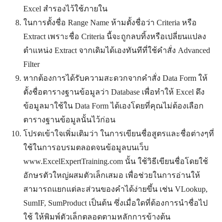
Excel สำรองไว้ใช้ภายใน
ในการตั้งชื่อ Range Name ห้ามตั้งชื่อว่า Criteria หรือ
Extract เพราะชื่อ Criteria นี้จะถูกลบทิ้งหรือเปลี่ยนแปลง
ตำแหน่ง Extract จากเดิมได้เองทันทีที่ใช้คำสั่ง Advanced
Filter
หากต้องการได้รับความสะดวกจากคำสั่ง Data Form ให้
ตั้งชื่อตารางฐานข้อมูลว่า Database เพื่อทำให้ Excel ดึง
ข้อมูลมาใช้ใน Data Form ได้เองโดยที่คุณไม่ต้องเลือก
ตารางฐานข้อมูลนั้นไว้ก่อน
โปรดเข้าใจเพิ่มเติมว่า ในการเขียนชื่อสูตรและชื่อต่างๆที่
ใช้ในการอบรมตลอดจนข้อมูลบนเว็บ
www.ExcelExpertTraining.com นั้น ใช้วิธีเขียนชื่อโดยใช้
อักษรตัวใหญ่ผสมตัวเล็กเสมอ เพื่อช่วยในการอ่านให้
สามารถแยกแต่ละส่วนของคำได้ง่ายขึ้น เช่น VLookup,
SumIF, SumProduct เป็นต้น ซึ่งเมื่อใดที่ต้องการนำชื่อไป
ใช้ ให้พิมพ์ตัวเล็กตลอดตามหลักการข้างต้น