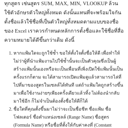
ทุกสูตร เช่นสูตร SUM, MAX, MIN, VLOOKUP ล้วน
ใช้ตัวอักษรตัวใหญ่ทั้งหมด ดังนั้นแทนที่จะพร้อมใจกัน
ตั้งชื่อแล้วใช้ชื่อที่เป็นตัวใหญ่ทั้งหมดตามแบบของชื่อ
ของ Excel เราควรกำหนดหลักการตั้งชื่อและใช้ชื่อที่สื่อ
ความหมายได้ดีขึ้นกว่าเดิม ดังนี้
หากแฟ้มใดจะถูกใช้ซ้ำ ขอให้ตั้งใจตั้งชื่อให้ดี เพื่อทำให้
ไม่ว่าผู้ที่นำแฟ้มงานไปใช้ซ้ำนั้นจะเป็นตัวคุณซึ่งเป็นผู้
สร้างแฟ้มนั้นเองหรือจะเป็นเพื่อนที่เพิ่งเปิดใช้แฟ้มนั้นเป็น
ครั้งแรกก็ตาม จะได้สามารถเปิดแฟ้มดูแล้วสามารถไล่ที่
ไปที่มาของสูตรในเซลล์ได้ทันที แต่ถ้าแฟ้มใดถูกสร้างขึ้น
มาเพื่อใช้งานง่ายๆเพียงครั้งเดียวแล้วทิ้ง ไม่ต้องนำกลับ
มาใช้อีก ก็ไม่จำเป็นต้องตั้งชื่อให้ดีก็ได้
ชื่อใดที่คุณตั้งขึ้นมาไม่ว่าจะเป็นชื่อชีท ชื่อแฟ้ม ชื่อ
โฟลเดอร์ ชื่อตำแหน่งเซลล์ (Range Name) ชื่อสูตร
(Formula Name) หรือชื่อที่ตั้งให้กับค่าคงที่ (Constant