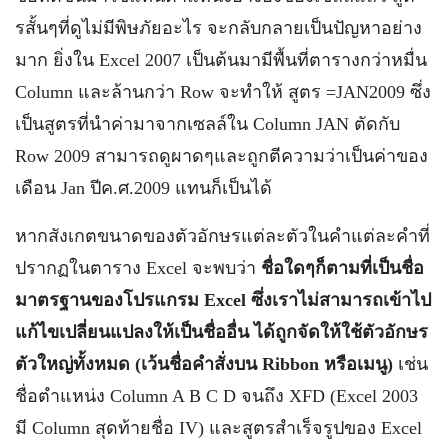
รสั้นๆที่ดูไม่มีพิษภัยอะไร จะกลับกลายเป็นปัญหาอย่าง
มาก ยิ่งใน Excel 2007 เป็นต้นมามีพื้นที่ตารางกว่าหมื่น
Column และล้านกว่า Row จะทำให้ สูตร =JAN2009 ซึ่ง
เป็นสูตรที่นำค่ามาจากเซลล์ใน Column JAN ตัดกับ
Row 2009 สามารถดูผาดๆและถูกตีความว่าเป็นค่าของ
เดือน Jan ปีค.ศ.2009 แทนก็เป็นได้
หากสังเกตขนาดของตัวอักษรแต่ละตัวในคำแต่ละคำที่
ปรากฏในตาราง Excel จะพบว่า
ชื่อใดๆก็ตามที่เป็นชื่อ
มาตรฐานของโปรแกรม
Excel ซึ่งเราไม่สามารถเข้าไป
แก้ไขเปลี่ยนแปลงให้เป็นชื่ออื่น ได้ถูกจัดให้ใช้ตัวอักษร
ตัวใหญ่ทั้งหมด
(เว้นชื่อคำสั่งบน
Ribbon หรือเมนู)
เช่น
ชื่อตำแหน่ง Column A B C D จนถึง XFD (Excel 2003
มี Column สุดท้ายชื่อ IV) และสูตรสำเร็จรูปของ Excel