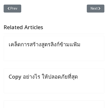
Previous article: การนำตำแหน่งอ้างอิงไปใช้ซ้ำ
Next article
Prev
Next
Related Articles
เคล็ดการสร้างสูตรลิงก์ข้ามแฟ้ม
Copy อย่างไร ให้ปลอดภัยที่สุด