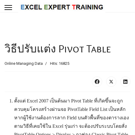
วิธีปรับแต่ง Pivot Table
Online Managing Data
Hits: 16825
ตั้งแต่ Excel 2007 เป็นต้นมา Pivot Table ที่เกิดขึ้นจะถูก
ควบคุมโครงสร้างผ่านจอ PivotTable Field List เป็นหลัก
หากผู้ใช้งานต้องการลาก Field บนตัวพื้นที่ของตารางเอง
ตามวิธีที่เคยใช้ใน Excel รุ่นเก่า จะต้องปรับระบบโดยสั่ง
PivotTable Options > Display > กาช่อง Classic Pivot Table