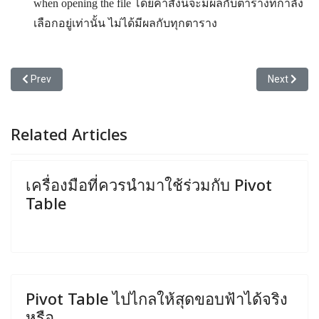
when opening the file โดยคำสั่งนี้จะมีผลกับตารางที่กำลัง
เลือกอยู่เท่านั้น ไม่ได้มีผลกับทุกตาราง
Previous article: ขั้นตอนการสร้าง Pivot Table
Next articl
Prev
Next
Related Articles
เครื่องมือที่ควรนำมาใช้ร่วมกับ Pivot
Table
Pivot Table ไปไกลให้สุดขอบฟ้าได้จริง
หรือ