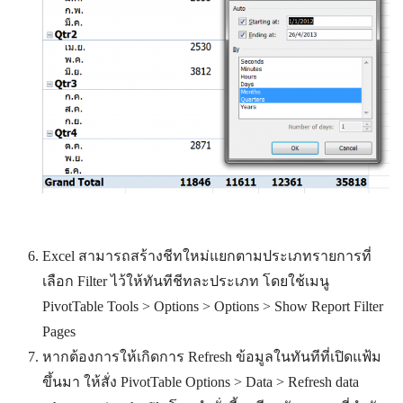
Excel สามารถสร้างชีทใหม่แยกตามประเภทรายการที่
เลือก Filter ไว้ให้ทันทีชีทละประเภท โดยใช้เมนู
PivotTable Tools > Options > Options > Show Report Filter
Pages
หากต้องการให้เกิดการ Refresh ข้อมูลในทันทีที่เปิดแฟ้ม
ขึ้นมา ให้สั่ง PivotTable Options > Data > Refresh data