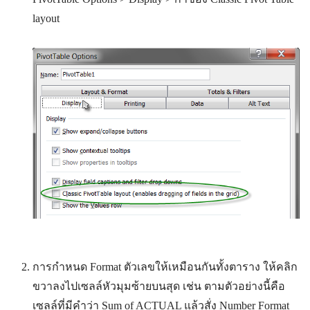
layout
การกำหนด Format ตัวเลขให้เหมือนกันทั้งตาราง ให้คลิก
ขวาลงไปเซลล์หัวมุมซ้ายบนสุด เช่น ตามตัวอย่างนี้คือ
เซลล์ที่มีคำว่า Sum of ACTUAL แล้วสั่ง Number Format