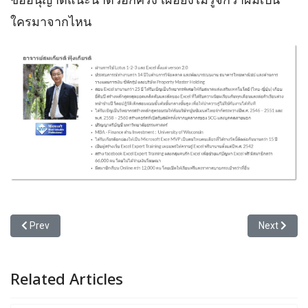
ขออนุญาตแนะนำตัวอีกครั้ง เผื่อยังไม่รู้จักว่าผมเป็น
ใครมาจากไหน
Previous article: $ เป็นหัวใจของ Excel
Next artic
Prev
Next
Related Articles