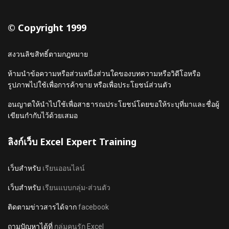
© Copyright 1999
สงวนลิขสิทธิ์ตามกฎหมาย
ห้ามนำข้อความหรือส่วนหนึ่งส่วนใดของบทความหรือวิดีโอหรือ
รูปภาพไปใช้เพื่อการค้าขาย หรือเพื่อประโยชน์ส่วนตัว
อนญาตให้นำไปใช้เพื่อสาธารณประโยชน์โดยขอให้ระบุที่มาและชื่อผู้
เขียนกำกับไว้ด้วยเสมอ
ลิงก์เว็บ Excel Expert Training
เว็บสำหรับ
เรียนออนไลน์
เว็บสำหรับ
เรียนแบบกลุ่ม-ส่วนตัว
ติดตามข่าวสารได้จาก
facebook
ถามปัญหาได้ที่
กลุ่มคนรัก Excel