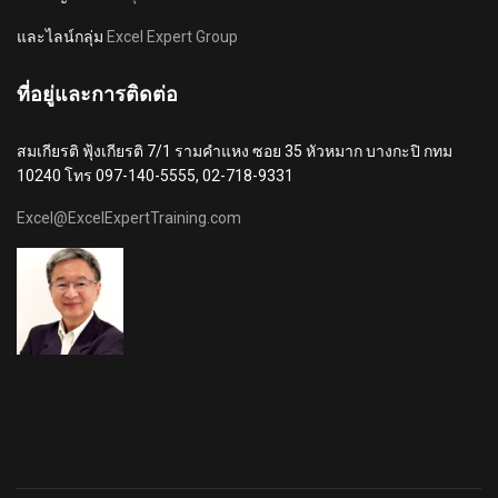
และไลน์กลุ่ม
Excel Expert Group
ที่อยู่และการติดต่อ
สมเกียรติ ฟุ้งเกียรติ 7/1 รามคำแหง ซอย 35 หัวหมาก บางกะปิ กทม
10240 โทร 097-140-5555, 02-718-9331
Excel@ExcelExpertTraining.com