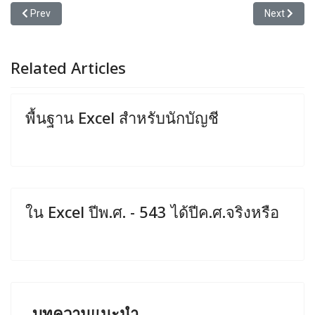
Previous article: Remove Duplicates ของแท้ vs ของเทียม
Next article
Prev
Next
Related Articles
พื้นฐาน Excel สำหรับนักบัญชี
ใน Excel ปีพ.ศ. - 543 ได้ปีค.ศ.จริงหรือ
บทความแนะนำ