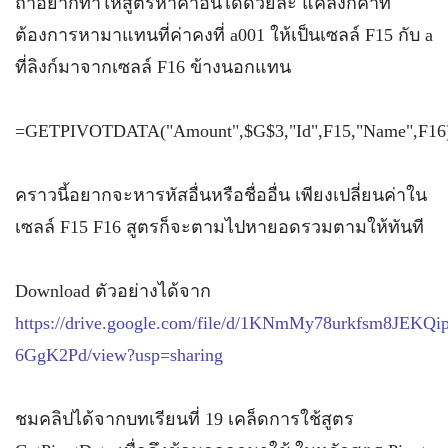
ถ้าอยากทำให้สูตรหาค่าอื่นได้ด้วยล่ะ แค่ลิงก์ค่าที่
ต้องการหามาแทนที่ค่าคงที่ a001 ให้เป็นเซลล์ F15 กับ a
ที่ลิงก์มาจากเซลล์ F16 ข้างนอกแทน
=GETPIVOTDATA("Amount",$G$3,"Id",F15,"Name",F16
คราวนี้อยากจะหารหัสอื่นหรือชื่ออื่น เพียงเปลี่ยนค่าใน
เซลล์ F15 F16 สูตรก็จะตามไปหายอดรวมตามให้ทันที
Download ตัวอย่างได้จาก
https://drive.google.com/file/d/1KNmMy78urkfsm8JEKQi
6GgK2Pd/view?usp=sharing
ชมคลิปได้จากบทเรียนที่ 19 เคล็ดการใช้สูตร