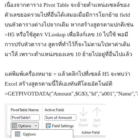
เนื่องจากตาราง Pivot Table จะย้ายตำแหน่งเซลล์ของ
ตัวเลขยอดรวมไปที่อื่นได้เสมอเมื่อมีการโยกย้าย field
บนหัวตารางต่างไปจากเดิม หากสร้างสูตรตามปกติเช่น
=H5 หรือใช้สูตร VLookup เพื่อลิงก์เลข 10 ไปใช้ พอมี
การปรับหัวตาราง สูตรที่ทำไว้ก็จะไม่ตามไปหาค่าเดิม
มาให้ เพราะตำแหน่งของเลข 10 ย้ายไปอยู่ที่อื่นไปแล้ว
แค่พิมพ์เครื่องหมาย = แล้วคลิกไปที่เซลล์ H5 จะพบว่า
Excel สร้างสูตรตามนี้ให้เองทันทีโดยอัตโนมัติ
=GETPIVOTDATA("Amount",$G$3,"Id","a001","Name","