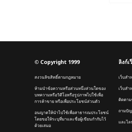
© Copyright 1999
ลิงก์
สงวนลิขสิทธิ์ตามกฎหมาย
เว็บสำ
ห้ามนำข้อความหรือส่วนหนึ่งส่วนใดของ
เว็บสำ
บทความหรือวิดีโอหรือรูปภาพไปใช้เพื่อ
ติดตาม
การค้าขาย หรือเพื่อประโยชน์ส่วนตัว
ถามปัญห
อนญาตให้นำไปใช้เพื่อสาธารณประโยชน์
โดยขอให้ระบุที่มาและชื่อผู้เขียนกำกับไว้
และไลน
ด้วยเสมอ