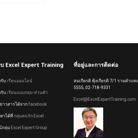
เว็บ Excel Expert Training
ที่อยู่และการติดต่อ
หรับ
เรียนออนไลน์
สมเกียรติ ฟุ้งเกียรติ 7/1 รามคำ
5555, 02-718-9331
หรับ
เรียนแบบกลุ่ม-ส่วนตัว
Excel@ExcelExpertTraining.com
ข่าวสารได้จาก
facebook
าได้ที่
กลุ่มคนรัก Excel
์กลุ่ม
Excel Expert Group