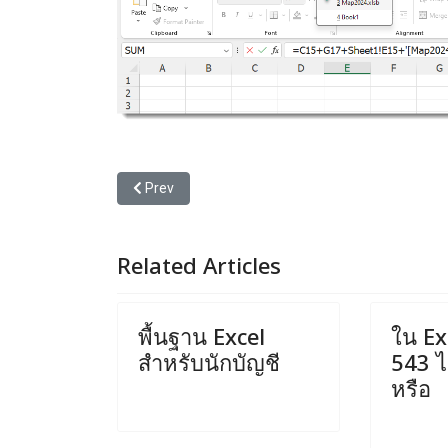
Previous article: Circular คำเตือนที่บอกว่า แฟ้มนั้น
Prev
Related Articles
พื้นฐาน Excel
ใน Exc
สำหรับนักบัญชี
543 ได
หรือ