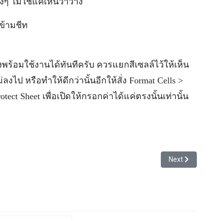
งๆ ไม่ใช่แค่เห็นว่าว่าง
นข้ามชีท
องพร้อมใช้งานได้ทันทีครับ ควรแยกสีเซลล์ไว้ให้เห็น
่ลงไป หรือทำให้ดีกว่านั้นอีกให้สั่ง Format Cells >
otect Sheet เพื่อเปิดให้กรอกค่าได้แค่ตรงนั้นเท่านั้น
ก่อนบ้าง
Next article: Piv
Next