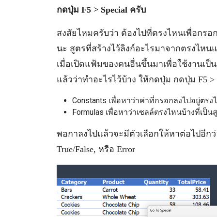
กดปุ่ม F5 > Special ครับ
สงสัยไหมครับว่า ต้องไปที่ตรงไหนเพื่อกรอก
นะ สูตรที่สร้างไว้ลิงก์อะไรมาจากตรงไหนแล
เมื่อเปิดแฟ้มของคนอื่นขึ้นมาเพื่อใช้งานเป็
แล้วว่าทำอะไรไว้บ้าง ให้กดปุ่ม กดปุ่ม F5 > 
Constants เพื่อหาว่าค่าที่กรอกลงไปอยู่ตร
Formulas เพื่อหาว่าเซลล์ตรงไหนบ้างที่เป็นส
พอกาลงไปแล้วจะมีตัวเลือกให้หาต่อไปอีกว่า
True/False, หรือ Error