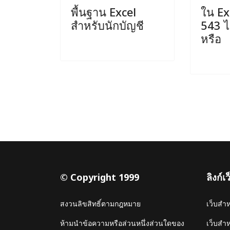
พื้นฐาน Excel
ใน Exc
สำหรับนักบัญชี
543 ได
หรือ
© Copyright 1999
ลิงก์
สงวนลิขสิทธิ์ตามกฎหมาย
เว็บสำ
ห้ามนำข้อความหรือส่วนหนึ่งส่วนใดของ
เว็บสำ