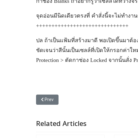
กาช่อง Blanks ถ้าอยากรู้ว่าเซลล์ใดที่ว่างจริ
จุดอ่อนมีนิดเดียวตรงที่ คำสั่งนี้จะไม่ทำงา
++++++++++++++++++++++++++++++
ปล ถ้าเป็นแฟ้มที่สร้างมาดี พอเปิดขึ้นมาต้
ชัดเจนว่าสีนั้นเป็นเซลล์ที่เปิดให้กรอกค่าใหม
Protection > ตัดกาช่อง Locked จากนั้นสั่ง Pr
Previous article: คิดจะใช้ VLookup ควรรู้จักอะไรมา
Prev
Related Articles