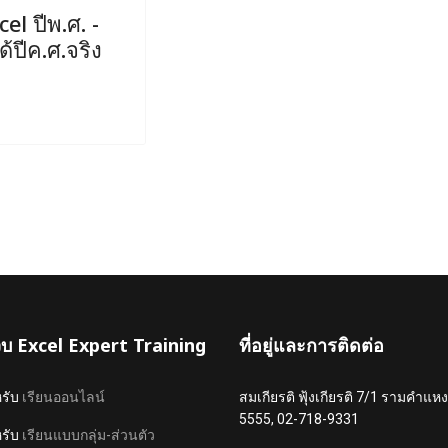
el ปีพ.ศ. -
้ปีค.ศ.จริง
เว็บ Excel Expert Training
ที่อยู่และการติดต่อ
หรับ
เรียนออนไลน์
สมเกียรติ ฟุ้งเกียรติ 7/1 รามคำ
5555, 02-718-9331
หรับ
เรียนแบบกลุ่ม-ส่วนตัว