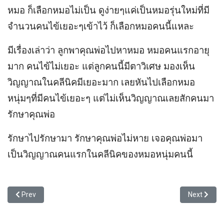
หมอ ก็เลือกหมอไม่เป็น ดูง่ายๆแค่เป็นหมอรุ่นใหม่ที่มี
จำนวนคนไข้เยอะๆเข้าไว้ ก็เลือกหมอคนนี้แหละ
มีเรื่องเล่าว่า ลูกพาคุณพ่อไปหาหมอ หมอคนแรกอายุ
มาก คนไข้ไม่เยอะ แต่ลูกคนนี้มีตาวิเศษ มองเห็น
วิญญาณในคลีนิคมีเยอะมาก เลยหันไปเลือกหมอ
หนุ่มๆที่มีคนไข้เยอะๆ แต่ไม่เห็นวิญญาณเลยสักคนมา
รักษาคุณพ่อ
รักษาไปรักษามา รักษาคุณพ่อไม่หาย เจอคุณพ่อมา
เป็นวิญญาณคนแรกในคลีนิคของหมอหนุ่มคนนี้
Previous article: ว่าด้วยเรื่องของการลิงก์ กับการเรียนแบบพอเป็นหรื
Next article
Prev
Next