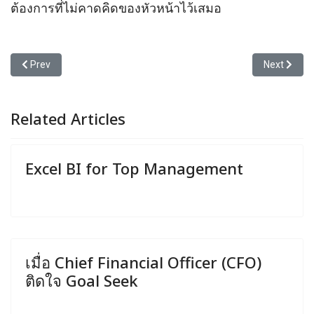
ต้องการที่ไม่คาดคิดของหัวหน้าไว้เสมอ
Previous article: วิดีโอชุด วิธีประยุกต์ใช้ Excel ในงานวางแผนกำหน
Next article
Prev
Next
Related Articles
Excel BI for Top Management
เมื่อ Chief Financial Officer (CFO)
ติดใจ Goal Seek