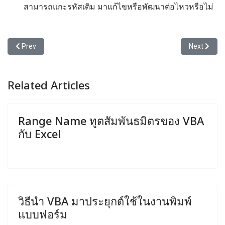
สามารถแกะรหัสเดิม มาแก้ไขหรือพัฒนาต่อไหวหรือไม่
Previous article: Offset ทำหน้าที่กำหนดขนาดตารางได้เอง (Dynami
Next articl
Prev
Next
Related Articles
Range Name ทูตสัมพันธมิตรของ VBA
กับ Excel
วิธีนำ VBA มาประยุกต์ใช้ในงานพิมพ์
แบบฟอร์ม