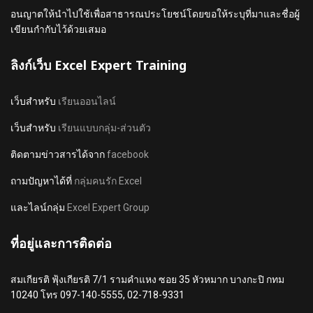
อนญาตให้นำไปใช้เพื่อสาธารณประโยชน์โดยขอให้ระบุที่มาและชื่อผู้
เขียนกำกับไว้ด้วยเสมอ
ลิงก์เว็บ Excel Expert Training
เว็บสำหรับ
เรียนออนไลน์
เว็บสำหรับ
เรียนแบบกลุ่ม-ส่วนตัว
ติดตามข่าวสารได้จาก
facebook
ถามปัญหาได้ที่
กลุ่มคนรัก Excel
และไลน์กลุ่ม
Excel Expert Group
ที่อยู่และการติดต่อ
สมเกียรติ ฟุ้งเกียรติ 7/1 รามคำแหง ซอย 35 หัวหมาก บางกะปิ กทม
10240 โทร 097-140-5555, 02-718-9331