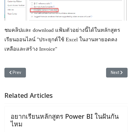
ชมคลิปและ download แฟ้มตัวอย่างนี้ได้ในหลักสูตร
เรียนออนไลน์ "ประยุกต์ใช้ Excel ในงานหายอดคง
เหลือและสร้าง Invoice"
Previous article: อยากเรียน Excel แล้ว ... 3 แบบนี้ เลือกแบบไหนดี
Next articl
Prev
Next
Related Articles
อยากเรียนหลักสูตร Power BI ในฝันกัน
ไหม