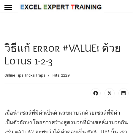
วิธีแก้ error #VALUE! ด้วย
Lotus 1-2-3
Online Tips Tricks Traps
Hits: 2229
เมื่อนำเซลล์ที่มีค่าเป็นตัวเลขมาบวกด้วยเซลล์ที่มีค่า
เป็นตัวอักษรโดยการสร้างสูตรบวกที่นำเซลล์มาบวกกัน
เช่น =A1+A2 จะพบว่าได้คำตอบเป็น #VALUE! นั้น เรา