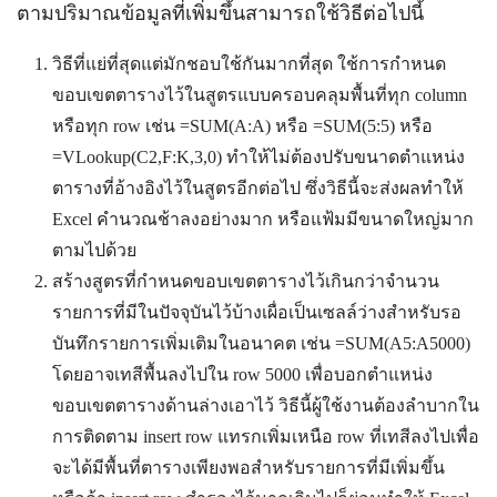
ตามปริมาณข้อมูลที่เพิ่มขึ้นสามารถใช้วิธีต่อไปนี้
วิธีที่แย่ที่สุดแต่มักชอบใช้กันมากที่สุด ใช้การกำหนด
ขอบเขตตารางไว้ในสูตรแบบครอบคลุมพื้นที่ทุก column
หรือทุก row เช่น =SUM(A:A) หรือ =SUM(5:5) หรือ
=VLookup(C2,F:K,3,0) ทำให้ไม่ต้องปรับขนาดตำแหน่ง
ตารางที่อ้างอิงไว้ในสูตรอีกต่อไป ซึ่งวิธีนี้จะส่งผลทำให้
Excel คำนวณช้าลงอย่างมาก หรือแฟ้มมีขนาดใหญ่มาก
ตามไปด้วย
สร้างสูตรที่กำหนดขอบเขตตารางไว้เกินกว่าจำนวน
รายการที่มีในปัจจุบันไว้บ้างเผื่อเป็นเซลล์ว่างสำหรับรอ
บันทึกรายการเพิ่มเติมในอนาคต เช่น =SUM(A5:A5000)
โดยอาจเทสีพื้นลงไปใน row 5000 เพื่อบอกตำแหน่ง
ขอบเขตตารางด้านล่างเอาไว้ วิธีนี้ผู้ใช้งานต้องลำบากใน
การติดตาม insert row แทรกเพิ่มเหนือ row ที่เทสีลงไปเพื่อ
จะได้มีพื้นที่ตารางเพียงพอสำหรับรายการที่มีเพิ่มขึ้น