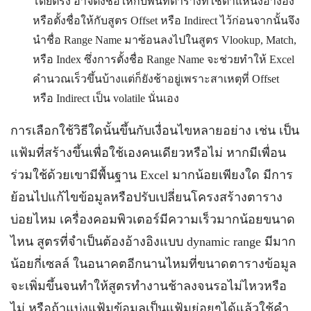
โดยตรง อาจตั้งชื่อให้กับพื้นที่ตารางที่ใช้ตำแหน่งอ้างอิง
หรือตั้งชื่อให้กับสูตร Offset หรือ Indirect ไว้ก่อนจากนั้นจึง
นำชื่อ Range Name มาซ้อนลงไปในสูตร Vlookup, Match,
หรือ Index ซึ่งการตั้งชื่อ Range Name จะช่วยทำให้ Excel
คำนวณเร็วขึ้นบ้างแต่ก็ยังช้าอยู่เพราะสาเหตุที่ Offset
หรือ Indirect เป็น volatile นั่นเอง
การเลือกใช้วิธีใดนั้นขึ้นกับเงื่อนไขหลายอย่าง เช่น เป็น
แฟ้มที่สร้างขึ้นเพื่อใช้เองคนเดียวหรือไม่ หากมีเพื่อน
ร่วมใช้ด้วยเขามีพื้นฐาน Excel มากน้อยเพียงใด มีการ
ย้อนไปแก้ไขข้อมูลหรือปรับเปลี่ยนโครงสร้างตาราง
บ่อยไหม เครื่องคอมพิวเตอร์มีความเร็วมากน้อยขนาด
ไหน สูตรที่จำเป็นต้องอ้างอิงแบบ dynamic range มีมาก
น้อยกี่เซลล์ ในอนาคตอีกนานไหมที่ขนาดตารางข้อมูล
จะเพิ่มขึ้นจนทำให้สูตรทำงานช้าลงจนรอไม่ไหวหรือ
ไม่ หรือถ้าแบ่งแฟ้มข้อมูลเป็นแฟ้มย่อยๆได้แล้วใช้คำ