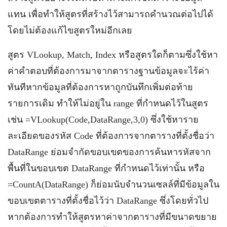
แทน เพื่อทำให้สูตรที่สร้างไว้สามารถคำนวณต่อไปได้
โดยไม่ต้องแก้ไขสูตรใหม่อีกเลย
สูตร VLookup, Match, Index หรือสูตรใดก็ตามซึ่งใช้หา
ค่าคำตอบที่ต้องการมาจากตารางฐานข้อมูลจะไร้ค่า
ทันทีหากข้อมูลที่ต้องการหาถูกบันทึกเพิ่มต่อท้าย
รายการเดิม ทำให้ไม่อยู่ใน range ที่กำหนดไว้ในสูตร
เช่น =VLookup(Code,DataRange,3,0) ซึ่งใช้หาราย
ละเอียดของรหัส Code ที่ต้องการจากตารางที่ตั้งชื่อว่า
DataRange ย่อมจำกัดขอบเขตของการค้นหารหัสจาก
พื้นที่ในขอบเขต DataRange ที่กำหนดไว้เท่านั้น หรือ
=CountA(DataRange) ก็ย่อมนับจำนวนเซลล์ที่มีข้อมูลใน
ขอบเขตตารางที่ตั้งชื่อไว้ว่า DataRange ซึ่งโดยทั่วไป
หากต้องการทำให้สูตรหาค่าจากตารางที่มีขนาดขยาย