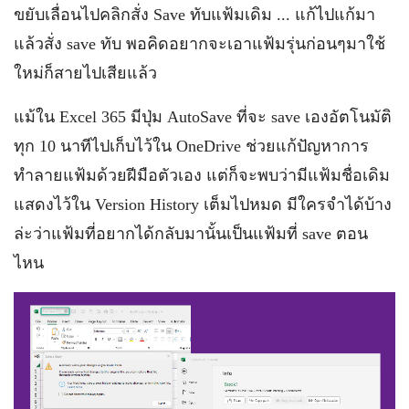
ขยับเลื่อนไปคลิกสั่ง Save ทับแฟ้มเดิม ... แก้ไปแก้มา
แล้วสั่ง save ทับ พอคิดอยากจะเอาแฟ้มรุ่นก่อนๆมาใช้
ใหม่ก็สายไปเสียแล้ว
แม้ใน Excel 365 มีปุ่ม AutoSave ที่จะ save เองอัตโนมัติ
ทุก 10 นาทีไปเก็บไว้ใน OneDrive ช่วยแก้ปัญหาการ
ทำลายแฟ้มด้วยฝีมือตัวเอง แต่ก็จะพบว่ามีแฟ้มชื่อเดิม
แสดงไว้ใน Version History เต็มไปหมด มีใครจำได้บ้าง
ล่ะว่าแฟ้มที่อยากได้กลับมานั้นเป็นแฟ้มที่ save ตอน
ไหน