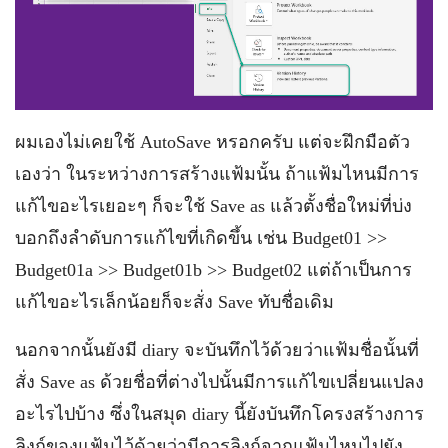
ผมเองไม่เคยใช้ AutoSave หรอกครับ แต่จะฝึกมือตัว
เองว่า ในระหว่างการสร้างแฟ้มนั้น ถ้าแฟ้มไหนมีการ
แก้ไขอะไรเยอะๆ ก็จะใช้ Save as แล้วตั้งชื่อใหม่ที่บ่ง
บอกถึงลำดับการแก้ไขที่เกิดขึ้น เช่น Budget01 >>
Budget01a >> Budget01b >> Budget02 แต่ถ้าเป็นการ
แก้ไขอะไรเล็กน้อยก็จะสั่ง Save ทับชื่อเดิม
นอกจากนั้นยังมี diary จะบันทึกไว้ด้วยว่าแฟ้มชื่อนั้นที่
สั่ง Save as ด้วยชื่อที่ต่างไปนั้นมีการแก้ไขเปลี่ยนแปลง
อะไรไปบ้าง ซึ่งในสมุด diary นี้ยังบันทึกโครงสร้างการ
ลิงก์ของแฟ้มไว้ด้วยว่ามีการลิงก์จากแฟ้มไหนไปยัง