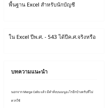
พื้นฐาน Excel สำหรับนักบัญชี
ใน Excel ปีพ.ศ. - 543 ได้ปีค.ศ.จริงหรือ
บทความแนะนำ
นอกจาก Merge Cells แล้ว มีคำสั่งบนเมนูอะไรอีกบ้างครับที่ไม่
ควรใช้