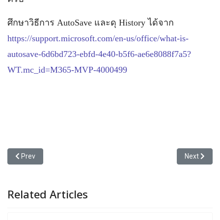
ศึกษาวิธีการ AutoSave และดุ History ได้จาก
https://support.microsoft.com/en-us/office/what-is-
autosave-6d6bd723-ebfd-4e40-b5f6-ae6e8088f7a5?
WT.mc_id=M365-MVP-4000499
Previous article: ทางเลือกเพื่อเตือนว่าห้ามพิมพ์ค่าที่ไม่ใช่เลข
Next article
Prev
Next
Related Articles