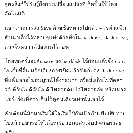
สูตรลิงก์ให้รับรู้ถึงการเปลี่ยนแปลงที่เกิดขึ้นให้โดย
อัตโนมัติ
นอกจากการสั่ง Save ด้วยชื่อที่ต่างไปแล้ว ควรทำแฟ้ม
สำเนาเก็บไว้หลายๆแห่งด้วยทั้งใน harddisk, flash drive,
และในคลาวด์ป้องกันไว้ก่อน
โดยทุกครั้งจะสั่ง save ลง harddisk ไว้ก่อนแล้วจึง copy
ไปเก็บที่อื่น หลีกเลี่ยงการเปิดแล้วสั่งเก็บลง flash drive
ที่แฟ้มอาจไม่สมบูรณ์ได้ง่ายมาก หรือสั่งเก็บไปที่คลา
วด์ ที่วันไม่ดีคืนไม่ดี ไฟอาจดับ ไวไฟอาจล่ม หรือเผลอ
แชร์แฟ้มที่ควรเก็บไว้ดูคนเดียวเท่านั้นเอาไว้
คำเตือนนี้มักมาเริ่มใส่ใจเริ่มใช้กันเมื่อทำแฟ้มเสียหาย
ไปแล้ว อย่ารอให้ได้บทเรียนอันแสนเจ็บปวดก่อนเลย
ครับ