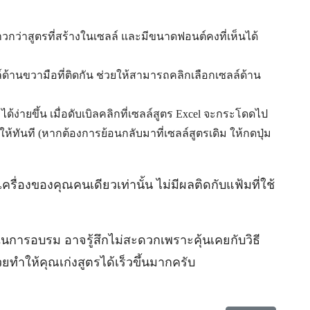
ยาวกว่าสูตรที่สร้างในเซลล์ และมีขนาดฟอนต์คงที่เห็นได้
์ด้านขวามือที่ติดกัน ช่วยให้สามารถคลิกเลือกเซลล์ด้าน
้ง่ายขึ้น เมื่อดับเบิลคลิกที่เซลล์สูตร Excel จะกระโดดไป
้ทันที (หากต้องการย้อนกลับมาที่เซลล์สูตรเดิม ให้กดปุ่ม
เครื่องของคุณคนเดียวเท่านั้น ไม่มีผลติดกับแฟ้มที่ใช้
ในการอบรม อาจรู้สึกไม่สะดวกเพราะคุ้นเคยกับวิธี
วยทำให้คุณเก่งสูตรได้เร็วขึ้นมากครับ