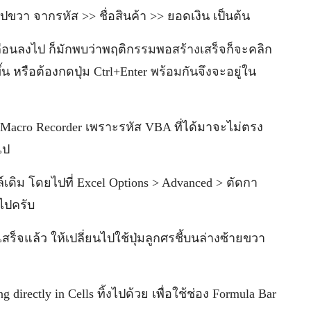
วา จากรหัส >> ชื่อสินค้า >> ยอดเงิน เป็นต้น
ลื่อนลงไป ก็มักพบว่าพฤติกรรมพอสร้างเสร็จก็จะคลิก
งขึ้น หรือต้องกดปุ่ม Ctrl+Enter พร้อมกันจึงจะอยู่ใน
 Macro Recorder เพราะรหัส VBA ที่ได้มาจะไม่ตรง
ไป
ล์เดิม โดยไปที่ Excel Options > Advanced > ตัดกา
งไปครับ
ร็จแล้ว ให้เปลี่ยนไปใช้ปุ่มลูกศรชี้บนล่างซ้ายขวา
directly in Cells ทิ้งไปด้วย เพื่อใช้ช่อง Formula Bar