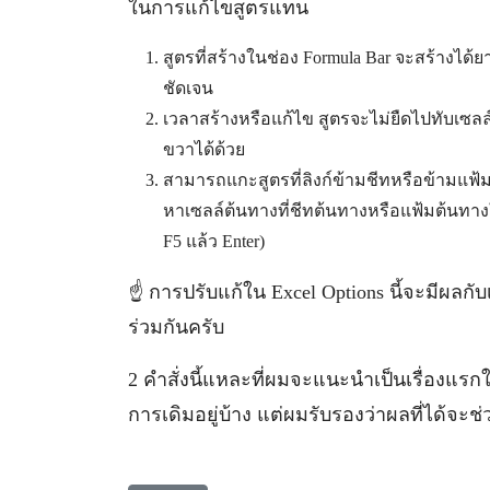
ในการแก้ไขสูตรแทน
สูตรที่สร้างในช่อง Formula Bar จะสร้างได้
ชัดเจน
เวลาสร้างหรือแก้ไข สูตรจะไม่ยืดไปทับเซลล
ขวาได้ด้วย
สามารถแกะสูตรที่ลิงก์ข้ามชีทหรือข้ามแฟ้มได
หาเซลล์ต้นทางที่ชีทต้นทางหรือแฟ้มต้นทางให
F5 แล้ว Enter)
☝️ การปรับแก้ใน Excel Options นี้จะมีผลกับ
ร่วมกันครับ
2 คำสั่งนี้แหละที่ผมจะแนะนำเป็นเรื่องแรก
การเดิมอยู่บ้าง แต่ผมรับรองว่าผลที่ได้จะช่