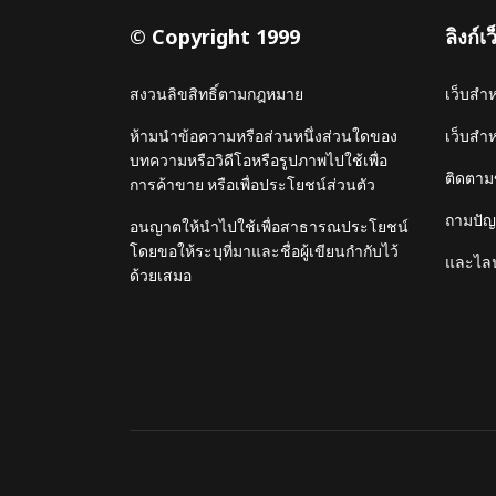
© Copyright 1999
ลิงก์
สงวนลิขสิทธิ์ตามกฎหมาย
เว็บสำ
ห้ามนำข้อความหรือส่วนหนึ่งส่วนใดของ
เว็บสำ
บทความหรือวิดีโอหรือรูปภาพไปใช้เพื่อ
ติดตาม
การค้าขาย หรือเพื่อประโยชน์ส่วนตัว
ถามปัญห
อนญาตให้นำไปใช้เพื่อสาธารณประโยชน์
โดยขอให้ระบุที่มาและชื่อผู้เขียนกำกับไว้
และไลน
ด้วยเสมอ