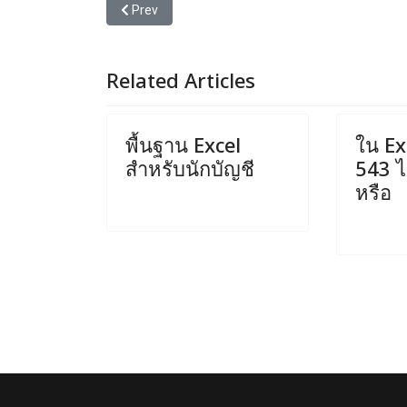
Previous article: นอกจาก Merge Cells แล้ว มีคำสั่งบ
Prev
Related Articles
พื้นฐาน Excel
ใน Exc
สำหรับนักบัญชี
543 ได
หรือ