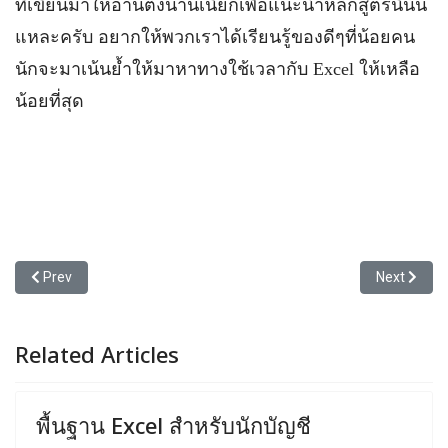
ที่เขียนมาให้อ่านตั้งนานเนี่ยก็เพื่อแนะนำหลักสูตรนี้นั่น
แหละครับ อยากให้พวกเราได้เรียนรู้ของดีๆที่น้อยคน
นักจะมาเน้นย้ำให้มาหาทางใช้เวลากับ Excel ให้เหลือ
น้อยที่สุด
Previous article: 4/5/2019 วันเดือนปี หรือ เดือนวันปีกันแน่
Next articl
Prev
Next
Related Articles
พื้นฐาน Excel สำหรับนักบัญชี