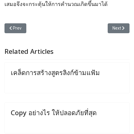
เสมอจึงจะกระตุ้นให้การคำนวณเกิดขึ้นมาได้
Previous article: การแบ่งขอบเขตพื้นที่ตาราง
Next articl
Prev
Next
Related Articles
เคล็ดการสร้างสูตรลิงก์ข้ามแฟ้ม
Copy อย่างไร ให้ปลอดภัยที่สุด