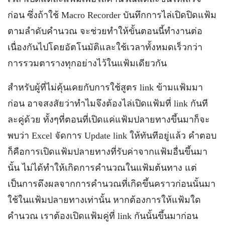
ก่อน ซึ่งถ้าใช้ Macro Recorder บันทึกการไล่เปิดปิดแฟ้ม
ตามลำดับคำนวณ จะช่วยทำให้ขั้นตอนนี้ทำงานต่อ
เนื่องกันไปโดยอัตโนมัติและใช้เวลาทั้งหมดเร็วกว่า
การรวมตารางทุกอย่างไว้ในแฟ้มเดียวกัน
สำหรับผู้ที่ไม่คุ้นเคยกับการใช้สูตร link ข้ามแฟ้มมา
ก่อน อาจสงสัยว่าทำไมจึงต้องไล่เปิดแฟ้มที่ link กันที
ละคู่ด้วย ทั้งๆที่ตอนที่เปิดแค่แฟ้มปลายทางขึ้นมาก็จะ
พบว่า Excel จัดการ Update link ให้ทันทีอยู่แล้ว คำตอบ
ก็คือการเปิดแฟ้มปลายทางที่รับค่าจากแฟ้มอื่นขึ้นมา
นั้น ไม่ได้ทำให้เกิดการคำนวณในแฟ้มต้นทาง แต่
เป็นการดึงผลจากการคำนวณที่เกิดขึ้นคราวก่อนนั้นมา
ใช้ในแฟ้มปลายทางเท่านั้น หากต้องการให้แฟ้มใด
คำนวณ เราต้องเปิดแฟ้มคู่ที่ link กันนั้นขึ้นมาก่อน