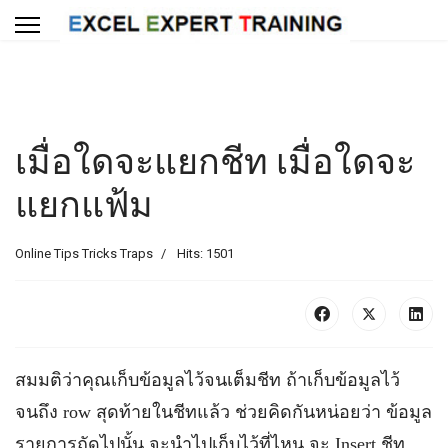
เมื่อใดจะแยกชีท เมื่อใดจะ
แยกแฟ้ม
Online Tips Tricks Traps
Hits: 1501
สมมติว่าคุณเก็บข้อมูลไว้จนเต็มชีท ถ้าเก็บข้อมูลไว้
จนถึง row สุดท้ายในชีทแล้ว ช่วยคิดกันหน่อยว่า ข้อมูล
รายการถัดไปนั้น จะนำไปเก็บไว้ที่ไหน จะ Insert ชีท