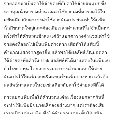
จ่ายออกมาเป็นค่าใช้จ่ายคงที่กับค่าใช้จ่ายผันแปร ซึ่ง
หากคุณนำตารางคำนวณค่าใช้จ่ายคงที่มารวมไว้ใน
แฟ้มเดียวกับตารางค่าใช้จ่ายผันแปร ย่อมทำให้แฟ้ม
นั้นมีขนาดใหญ่และต้องเสียเวลาคำนวณที่ไม่จำเป็นทุก
ครั้งทำให้คำนวณช้าลง แต่ถ้าแยกตารางคำนวณค่าใช้
จ่ายคงที่ออกไปเป็นแฟ้มต่างหาก เพื่อทำให้แฟ้มนี้
คำนวณแยกจากสูตรอื่น แล้วพอได้ผลลัพธ์เป็นยอดค่า
ใช้จ่ายคงที่แล้วจึง Link ผลลัพธ์ที่ได้มาแสดงในแฟ้มงบ
กำไรขาดทุน โดยอาจรวมตารางคำนวณค่าใช้จ่าย
ผันแปรไว้ในแฟ้มงบหรือแยกเป็นแฟ้มต่างหาก แล้วดึง
ผลลัพธ์มาแสดงในงบเช่นเดียวกับค่าใช้จ่ายคงที่ก็ได้
การแยกแฟ้มเพื่อให้คำนวณแต่ละเรื่องแยกจากกันนี้
จะทำให้แฟ้มมีขนาดเล็กลงอย่างมาก แต่เราต้องเสีย
เวลาเปิดแต่ละแฟ้มเพื่อไล่คำนวณแต่ละขั้นให้เสร็จ