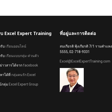
เว็บ Excel Expert Training
ที่อยู่และการติดต่อ
หรับ
เรียนออนไลน์
สมเกียรติ ฟุ้งเกียรติ 7/1 รามคำ
5555, 02-718-9331
หรับ
เรียนแบบกลุ่ม-ส่วนตัว
Excel@ExcelExpertTraining.com
ข่าวสารได้จาก
facebook
าได้ที่
กลุ่มคนรัก Excel
์กลุ่ม
Excel Expert Group