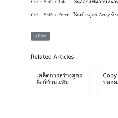
Ctrl + Shift + Tab
ใช้เลือกแฟ้มก่อนหน้าที่
Ctrl + Shift + Enter
ใช้สร้างสูตร Array ซึ่
Previous article: วิธีใช้ Add-In
Prev
Related Articles
เคล็ดการสร้างสูตร
Copy 
ลิงก์ข้ามแฟ้ม
ปลอดภ