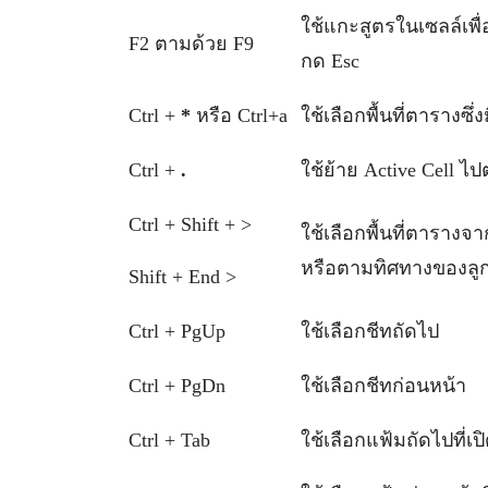
ใช้แกะสูตรในเซลล์เพื่อ
F2 ตามด้วย F9
กด Esc
Ctrl +
*
หรือ Ctrl+a
ใช้เลือกพื้นที่ตารางซึ่
Ctrl +
.
ใช้ย้าย Active Cell ไ
Ctrl + Shift + >
ใช้เลือกพื้นที่ตารางจ
หรือตามทิศทางของลูก
Shift + End >
Ctrl + PgUp
ใช้เลือกชีทถัดไป
Ctrl + PgDn
ใช้เลือกชีทก่อนหน้า
Ctrl + Tab
ใช้เลือกแฟ้มถัดไปที่เปิ