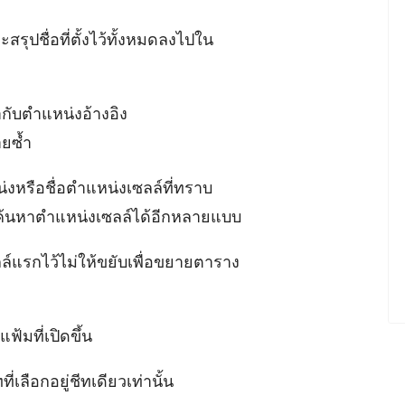
จะสรุปชื่อที่ตั้งไว้ทั้งหมดลงไปใน
ำกับตำแหน่งอ้างอิง
ายซ้ำ
งหรือชื่อตำแหน่งเซลล์ที่ทราบ
 จะค้นหาตำแหน่งเซลล์ได้อีกหลายแบบ
์แรกไว้ไม่ให้ขยับเพื่อขยายตาราง
ฟ้มที่เปิดขึ้น
่เลือกอยู่ชีทเดียวเท่านั้น