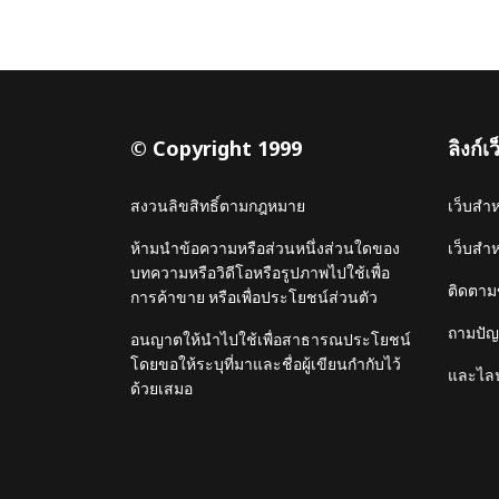
© Copyright 1999
ลิงก์
สงวนลิขสิทธิ์ตามกฎหมาย
เว็บสำ
ห้ามนำข้อความหรือส่วนหนึ่งส่วนใดของ
เว็บสำ
บทความหรือวิดีโอหรือรูปภาพไปใช้เพื่อ
ติดตาม
การค้าขาย หรือเพื่อประโยชน์ส่วนตัว
ถามปัญห
อนญาตให้นำไปใช้เพื่อสาธารณประโยชน์
โดยขอให้ระบุที่มาและชื่อผู้เขียนกำกับไว้
และไลน
ด้วยเสมอ