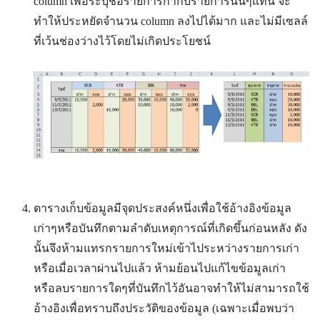
column เพื่อระบุชื่อรายการกำกับรายการนั้นๆแทน จะ
ทำให้ประหยัดจำนวน column ลงไปได้มาก และไม่มีเซลล์
ที่เว้นช่องว่างไว้โดยไม่เกิดประโยชน์
ตารางเก็บข้อมูลมีจุดประสงค์หนึ่งเพื่อใช้อ้างอิงข้อมูล
เก่าๆหรือบันทึกตามลำดับเหตุการณ์ที่เกิดขึ้นก่อนหลัง ดัง
นั้นจึงห้ามแทรกรายการใหม่เข้าไประหว่างรายการเก่า
หรือเมื่อเวลาผ่านไปแล้ว ห้ามย้อนไปแก้ไขข้อมูลเก่า
หรือลบรายการใดๆที่บันทึกไว้อันอาจทำให้ไม่สามารถใช้
อ้างอิงเพื่อทราบถึงประวัติของข้อมูล (เฉพาะเมื่อพบว่า