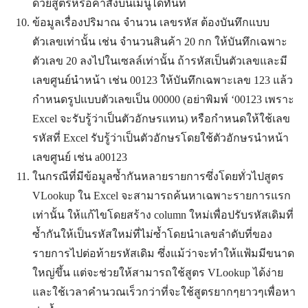
ด้วยสูตรหรือคำสั่งบนเมนูได้ทันที
ข้อมูลเรื่องปริมาณ จำนวน เลขรหัส ต้องบันทึกแบบ
ตัวเลขเท่านั้น เช่น จำนวนสินค้า 20 กก ให้บันทึกเฉพาะ
ตัวเลข 20 ลงไปในเซลล์เท่านั้น ถ้ารหัสเป็นตัวเลขและมี
เลขศูนย์นำหน้า เช่น 00123 ให้บันทึกเฉพาะเลข 123 แล้ว
กำหนดรูปแบบตัวเลขเป็น 00000 (อย่าพิมพ์ ‘00123 เพราะ
Excel จะรับรู้ว่าเป็นตัวอักษรแทน) หรือกำหนดให้ใช้เลข
รหัสที่ Excel รับรู้ว่าเป็นตัวอักษรโดยใช้ตัวอักษรนำหน้า
เลขศูนย์ เช่น a00123
ในกรณีที่มีข้อมูลซ้ำกันหลายรายการซึ่งโดยทั่วไปสูตร
VLookup ใน Excel จะสามารถค้นหาเฉพาะรายการแรก
เท่านั้น ให้แก้ไขโดยสร้าง column ใหม่เพื่อปรับรหัสเดิมที่
ซ้ำกันให้เป็นรหัสใหม่ที่ไม่ซ้ำโดยนำเลขลำดับที่ของ
รายการไปต่อท้ายรหัสเดิม ซึ่งแม้ว่าจะทำให้แฟ้มมีขนาด
ใหญ่ขึ้น แต่จะช่วยให้สามารถใช้สูตร VLookup ได้ง่าย
และใช้เวลาคำนวณเร็วกว่าที่จะใช้สูตรยากๆยาวๆเพื่อหา