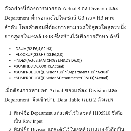
ตัวอย่างนี้ต้องการหายอด Actual ของ Division และ
Department ที่กรอกลงไปในเซลล์ G3 และ H3 ตาม
ลำดับ โดยคำตอบที่ต้องการสามารถใช้สูตรใดสูตรหนึ่ง
จากสูตรในเซลล์ I3:I8 ซึ่งสร้างไว้เพื่อการศึกษา ดังนี้
=DSUM(B2:E6,4,G2:H3)
=VLOOKUP(G3&H3,D3:E6,2,0)
=INDEX(Actual,MATCH(G3&H3,D3:D6,0))
=SUMIF(D3:D6,G3&H3,Actual)
=SUMPRODUCT((Division=G3)*(Department=H3)*Actual)
=SUMPRODUCT((Division&Department=G3&H3)*Actual)
เมื่อต้องการหายอด Actual ของแต่ละ Division และ
Department จึงเข้าข่าย Data Table แบบ 2 ตัวแปร
พิมพ์ชื่อ Department แต่ละตัวไว้ในเซลล์ H10:K10 ซึ่งถือ
เป็น Row Input
พิมพ์ชื่อ Division แต่ละตัวไว้ในเซลล์ G11:G14 ซึ่งถือเป็น