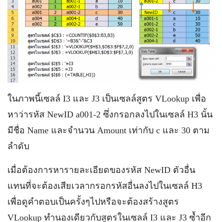
ในภาพนี้เซลล์ I3 และ J3 เป็นเซลล์สูตร VLookup เพื่อ
หาว่ารหัส NewID a001-2 ซึ่งกรอกลงไปในเซลล์ H3 นั้น
มีชื่อ Name และจำนวน Amount เท่ากับ c และ 30 ตาม
ลำดับ
เมื่อต้องการหารายละเอียดของรหัส NewID ตัวอื่น
แทนที่จะต้องเสียเวลากรอกรหัสอื่นลงไปในเซลล์ H3
เพื่อดูคำตอบเป็นครั้งๆไปหรือจะต้องสร้างสูตร
VLookup ทำนองเดียวกับสูตรในเซลล์ I3 และ J3 ซ้ำอีก