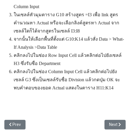
Column Input
ในเซลล์หัวมุมตาราง G10 สร้างสูตร =I3 เพื่อ link สูตร
คำนวณหา Actual หรือจะเลือกลิงค์สูตรหา Actual จาก
เซลล์ใดก็ได้จากสูตรในเซลล์ I3:I8
จากนั้นให้เลือกพื้นที่ตั้งแต่ G10:K14 แล้วสั่ง Data > What-
If Analysis >Data Table
คลิกลงไปในช่อง Row Input Cell แล้วคลิกต่อไปยังเซลล์
H3 ซึ่งรับชื่อ Department
คลิกลงไปในช่อง Column Input Cell แล้วคลิกต่อไปยัง
เซลล์ G3 ซึ่งเป็นเซลล์รับชื่อ Division แล้วกดปุ่ม OK จะ
พบคำตอบของยอด Actual แสดงในตาราง H11:K14
Previous article: วิธีหายอดรวมแยกประเภทด้วยสูตร DSum
Next article:
Prev
Next