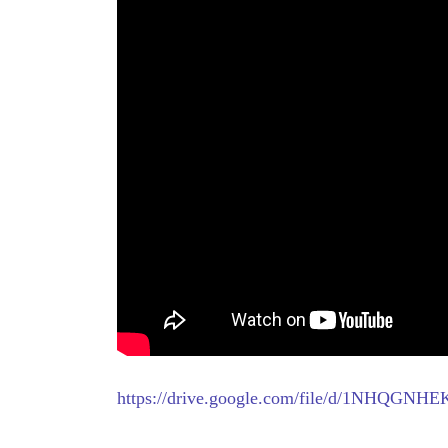
https://drive.google.com/file/d/1NHQG