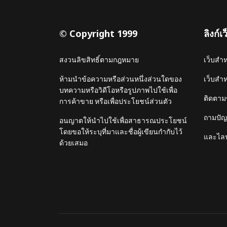
© Copyright 1999
ลิงก์
สงวนลิขสิทธิ์ตามกฎหมาย
เว็บสำ
ห้ามนำข้อความหรือส่วนหนึ่งส่วนใดของ
เว็บสำ
บทความหรือวิดีโอหรือรูปภาพไปใช้เพื่อ
ติดตาม
การค้าขาย หรือเพื่อประโยชน์ส่วนตัว
ถามปัญห
อนญาตให้นำไปใช้เพื่อสาธารณประโยชน์
โดยขอให้ระบุที่มาและชื่อผู้เขียนกำกับไว้
และไลน
ด้วยเสมอ