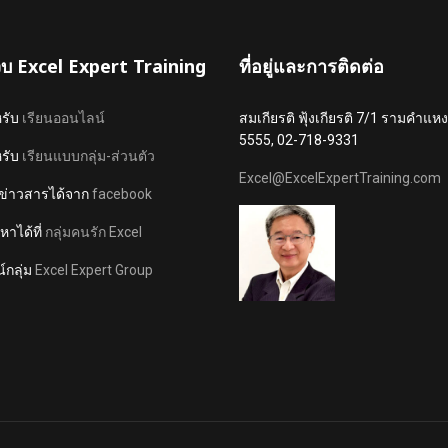
เว็บ Excel Expert Training
ที่อยู่และการติดต่อ
หรับ
เรียนออนไลน์
สมเกียรติ ฟุ้งเกียรติ 7/1 รามคำ
5555, 02-718-9331
หรับ
เรียนแบบกลุ่ม-ส่วนตัว
Excel@ExcelExpertTraining.com
ข่าวสารได้จาก
facebook
าได้ที่
กลุ่มคนรัก Excel
์กลุ่ม
Excel Expert Group