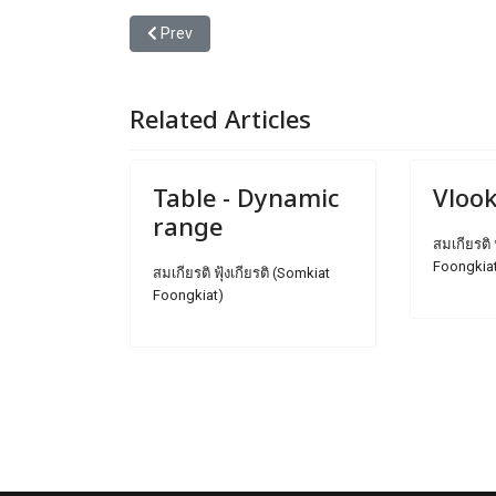
Previous article: หน้าตาตาราง Excel ที่จะบอกว่า คุ
Prev
Related Articles
Table - Dynamic
Vloo
range
สมเกียรติ 
Foongkia
สมเกียรติ ฟุ้งเกียรติ (Somkiat
Foongkiat)