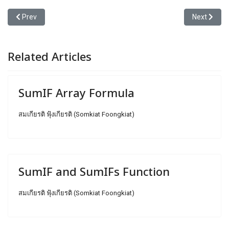
Previous article: ระบบ Excel ที่จะช่วยทำให้ใช้ Excel ทำงานได้สะดวก
Next articl
Prev
Next
Related Articles
SumIF Array Formula
สมเกียรติ ฟุ้งเกียรติ (Somkiat Foongkiat)
SumIF and SumIFs Function
สมเกียรติ ฟุ้งเกียรติ (Somkiat Foongkiat)