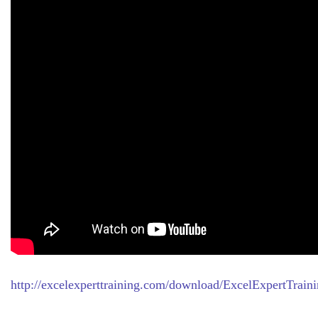
http://excelexperttraining.com/download/ExcelExpertTrain