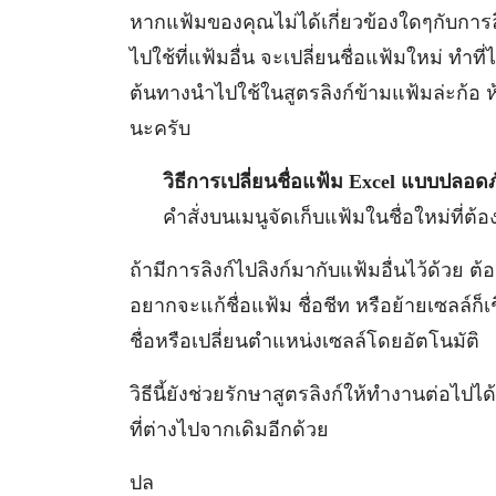
หากแฟ้มของคุณไม่ได้เกี่ยวข้องใดๆกับการลิง
ไปใช้ที่แฟ้มอื่น จะเปลี่ยนชื่อแฟ้มใหม่ ทำที
ต้นทางนำไปใช้ในสูตรลิงก์ข้ามแฟ้มล่ะก้อ ห
นะครับ
วิธีการเปลี่ยนชื่อแฟ้ม Excel แบบปลอดภ
คำสั่งบนเมนูจัดเก็บแฟ้มในชื่อใหม่ที่ต้
ถ้ามีการลิงก์ไปลิงก์มากับแฟ้มอื่นไว้ด้วย ต
อยากจะแก้ชื่อแฟ้ม ชื่อชีท หรือย้ายเซลล์ก
ชื่อหรือเปลี่ยนตำแหน่งเซลล์โดยอัตโนมัติ
วิธีนี้ยังช่วยรักษาสูตรลิงก์ให้ทำงานต่อไปไ
ที่ต่างไปจากเดิมอีกด้วย
ปล