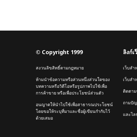
© Copyright 1999
ลิงก์
สงวนลิขสิทธิ์ตามกฎหมาย
เว็บสำ
ห้ามนำข้อความหรือส่วนหนึ่งส่วนใดของ
เว็บสำ
บทความหรือวิดีโอหรือรูปภาพไปใช้เพื่อ
ติดตาม
การค้าขาย หรือเพื่อประโยชน์ส่วนตัว
ถามปัญห
อนญาตให้นำไปใช้เพื่อสาธารณประโยชน์
โดยขอให้ระบุที่มาและชื่อผู้เขียนกำกับไว้
และไลน
ด้วยเสมอ