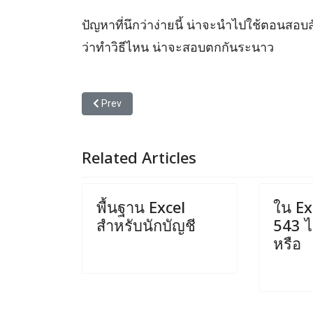
ปัญหาที่นึกว่าง่ายนี้ น่าจะนำไปใช้ตอนสอบ
ว่าทำวิธีไหน น่าจะสอบตกกันระนาว
Previous article: เมื่อชีวิตของคนไทย อยู่ในมือของคนท
Prev
Related Articles
พื้นฐาน Excel
ใน Exc
สำหรับนักบัญชี
543 ได
หรือ