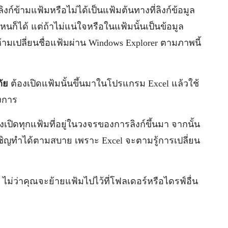
ก์ข้ามแฟ้มหรือไม่ได้เป็นแฟ้มต้นทางที่ลิงก์ข้อมูล
่ไหนก็ได้ แต่ถ้าไม่แน่ใจหรือในแฟ้มนั้นเป็นข้อมูล
้ามเปลี่ยนชื่อแฟ้มผ่าน Windows Explorer ตามภาพนี้
ัย
ต้องเปิดแฟ้มนั้นขึ้นมาในโปรแกรม Excel แล้วใช้
องการ
้องเปิดทุกแฟ้มที่อยู่ในวงจรของการลิงก์ขึ้นมา จากนั้น
็เชิญทำได้ตามสบาย เพราะ Excel จะตามรู้การเปลี่ยน
ด้ ไม่ว่าคุณจะย้ายแฟ้มไปไว้ที่โฟลเดอร์หรือไดรฟ์อื่น