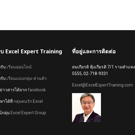
เว็บ Excel Expert Training
ที่อยู่และการติดต่อ
หรับ
เรียนออนไลน์
สมเกียรติ ฟุ้งเกียรติ 7/1 รามคำ
5555, 02-718-9331
หรับ
เรียนแบบกลุ่ม-ส่วนตัว
Excel@ExcelExpertTraining.com
ข่าวสารได้จาก
facebook
าได้ที่
กลุ่มคนรัก Excel
์กลุ่ม
Excel Expert Group