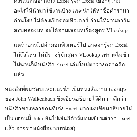
ดังนั้นถ้าอยากเก่ง Excel รู้จัก Excel เยอะๆว่ามี
อะไรให้นำมาใช้งานบ้าง แนะนำให้หาซื้อตำรามา
อ่านโดยไม่ต้องเปิดคอมพิวเตอร์ อ่านให้ผ่านตาวัน
ละบทสองบท จะได้อ่านเจอบทเรื่องสูตร VLookup
แต่ถ้าอ่านไปทำคอมพิวเตอร์ไป อาจจะรู้จัก Excel
ไม่ถึงไหน ไม่มีทางรู้จักสูตร VLookup เพราะไม่ช้า
ไม่นานก็มีหนังสือ Excel เล่มใหม่มาวางตลาดอีก
แล้ว
หนังสือที่ผมชอบและแนะนำ เป็นหนังสือภาษาอังกฤษ
ของ John Walkenbach ซึ่งเขียนอธิบายไว้ดีมาก ดีกว่า
หนังสือของหลายคนที่เก่ง Excel มากแต่เขียนอธิบายไม่
เป็น (ตอนนี้ John หันไปเล่นกีต้าร์แทนเขียนตำรา Excel
แล้ว อาจหาหนังสือยากหน่อย)