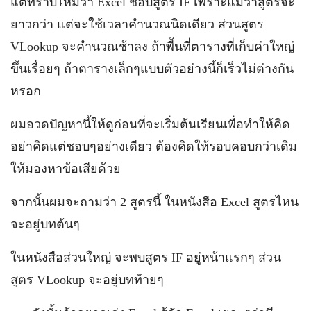
แต่ทราบไหมว่า Excel ชอบสูตร IF เพราะแม้ว่าสูตรจะ
ยาวกว่า แต่จะใช้เวลาคำนวณนิดเดียว ส่วนสูตร
VLookup จะคำนวณช้าลง ถ้าพื้นที่ตารางที่เก็บค่าใหญ่
ขึ้นเรื่อยๆ ถ้าตารางเล็กๆแบบตัวอย่างนี้ก็เร็วไม่ต่างกัน
หรอก
ผมอวดปัญหานี้ให้ดูก่อนที่จะเริ่มต้นเรียนเพื่อทำให้คิด
อย่าคิดแต่ชอบๆอย่างเดียว ต้องคิดให้รอบคอบกว่าเดิม
ให้มองหาข้อเสียด้วย
จากนั้นผมจะถามว่า 2 สูตรนี้ ในหนังสือ Excel สูตรไหน
จะอยู่บทต้นๆ
ในหนังสือส่วนใหญ่ จะพบสูตร IF อยู่หน้าแรกๆ ส่วน
สูตร VLookup จะอยู่บทท้ายๆ