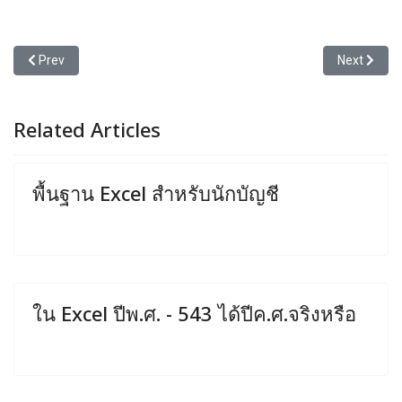
Previous article: วิธีกรอกตัวเลข %
Next articl
Prev
Next
Related Articles
พื้นฐาน Excel สำหรับนักบัญชี
ใน Excel ปีพ.ศ. - 543 ได้ปีค.ศ.จริงหรือ