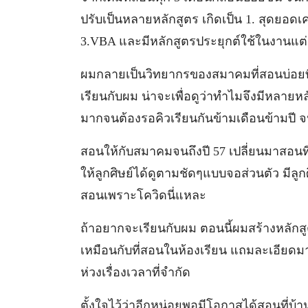
ปรับเป็นหลายหลักสูตร เกิดเป็น 1. สุดยอด
3.VBA และมีหลักสูตรประยุกต์ใช้ในงานแต่
ผมกลายเป็นวิทยากรของสมาคมที่สอนบ่อยที่ส
เรียนกับผม น่าจะเพื่อดูว่าทำไมจึงมีหลายห
มากจนต้องรอคิวเรียนกันข้ามเดือนข้ามปี
สอนให้กับสมาคมจนถึงปี 57 เปลี่ยนมาสอนที่
ให้ลูกศิษย์ได้ดูตามชัดๆแบบจอส่วนตัว มีลู
สอนเพราะโควิดนี่แหละ
ถ้าอยากจะเรียนกับผม ตอนนี้ผมสร้างหลักส
เหมือนกับที่สอนในห้องเรียน แถมละเอียดมา
ห่วงเรื่องเวลาที่จำกัด
ตั้งใจไว้ว่าอีกหน่อยพอมีโอกาสได้สอนที่บ้า