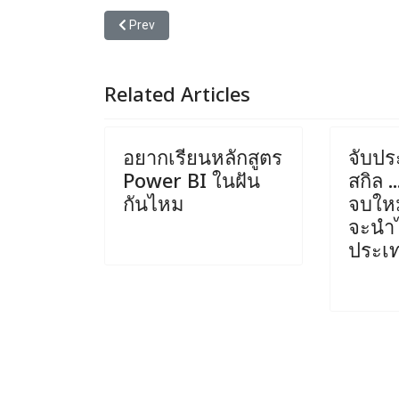
Previous article: ... จะมาเรียนเต็มห้องไหมเนี่ย
Prev
Related Articles
อยากเรียนหลักสูตร
จับปร
Power BI ในฝัน
สกิล .
กันไหม
จบใหม่
จะนำไ
ประเ