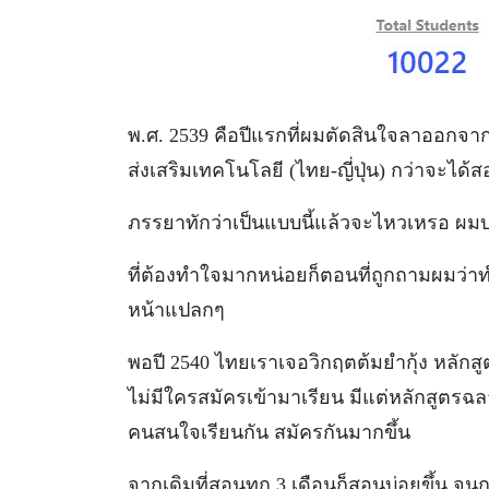
พ.ศ. 2539 คือปีแรกที่ผมตัดสินใจลาออกจาก
ส่งเสริมเทคโนโลยี (ไทย-ญี่ปุ่น) กว่าจะได้สอ
ภรรยาทักว่าเป็นแบบนี้แล้วจะไหวเหรอ ผมบอ
ที่ต้องทำใจมากหน่อยก็ตอนที่ถูกถามผมว่
หน้าแปลกๆ
พอปี 2540 ไทยเราเจอวิกฤตต้มยำกุ้ง หลักสูต
ไม่มีใครสมัครเข้ามาเรียน มีแต่หลักสูตรฉล
คนสนใจเรียนกัน สมัครกันมากขึ้น
จากเดิมที่สอนทุก 3 เดือนก็สอนบ่อยขึ้น จน