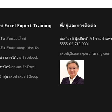
เว็บ Excel Expert Training
ที่อยู่และการติดต่อ
หรับ
เรียนออนไลน์
สมเกียรติ ฟุ้งเกียรติ 7/1 รามคำ
5555, 02-718-9331
หรับ
เรียนแบบกลุ่ม-ส่วนตัว
Excel@ExcelExpertTraining.com
ข่าวสารได้จาก
facebook
าได้ที่
กลุ่มคนรัก Excel
์กลุ่ม
Excel Expert Group