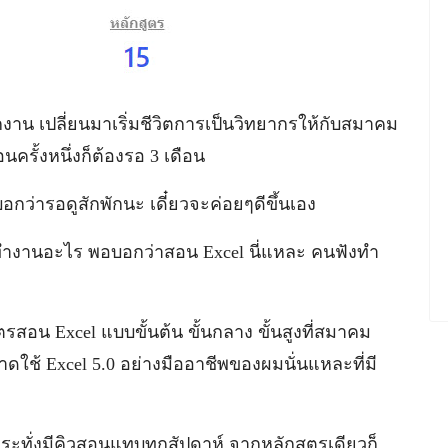
งาน เปลี่ยนมาเริ่มชีวิตการเป็นวิทยากรให้กับสมาคม
นครั้งหนึ่งก็ต้องรอ 3 เดือน
กว่ารอดูสักพักนะ เดี๋ยวจะค่อยๆดีขึ้นเอง
าทำงานอะไร พอบอกว่าสอน Excel นี่แหละ คนฟังทำ
รสอน Excel แบบขั้นต้น ขั้นกลาง ขั้นสูงที่สมาคม
าดใช้ Excel 5.0 อย่างมืออาชีพของผมนั่นแหละที่มี
กระทั่งมีคิวสอนแทบทุกสัปดาห์ จากหลักสูตรเดียวก็