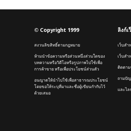
© Copyright 1999
ลิงก์
สงวนลิขสิทธิ์ตามกฎหมาย
เว็บสำ
ห้ามนำข้อความหรือส่วนหนึ่งส่วนใดของ
เว็บสำ
บทความหรือวิดีโอหรือรูปภาพไปใช้เพื่อ
ติดตาม
การค้าขาย หรือเพื่อประโยชน์ส่วนตัว
ถามปัญห
อนญาตให้นำไปใช้เพื่อสาธารณประโยชน์
โดยขอให้ระบุที่มาและชื่อผู้เขียนกำกับไว้
และไลน
ด้วยเสมอ