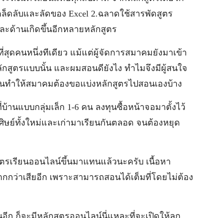
เคล็ดลับและลัดของ Excel 2.ฉลาดใช้สารพัดสูตร
ละด้านเกิดขึ้นอีกหลายหลักสูตร
ุดคนหนึ่งทีเดียว แม้แต่ผู้จัดการสมาคมยังมาเข้า
ลักสูตรแบบนั้น และผมสอนดียังไง ทำไมจึงมีผู้สนใจ
 จนทำให้สมาคมต้องขอแบ่งหลักสูตรไปสอนเองบ้าง
บ้านแบบกลุ่มเล็ก 1-6 คน ลงทุนซื้อหน้าจอมาตั้งไว้
กศิษย์ทั้งใหม่และเก่ามาเรียนกันตลอด จนต้องหยุด
ูตรเรียนออนไลน์ขึ้นมาแทนแล้วนะครับ เนื้อหา
กกว่าเสียอีก เพราะสามารถสอนได้เต็มที่โดยไม่ต้อง
นอีก ก็จะมีหลักสูตรออนไลน์นี่แหละที่จะเปิดให้ลูก