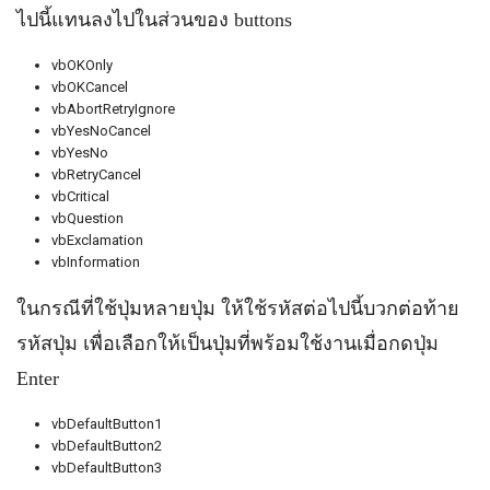
ไปนี้แทนลงไปในส่วนของ buttons
vbOKOnly
vbOKCancel
vbAbortRetryIgnore
vbYesNoCancel
vbYesNo
vbRetryCancel
vbCritical
vbQuestion
vbExclamation
vbInformation
ในกรณีที่ใช้ปุ่มหลายปุ่ม ให้ใช้รหัสต่อไปนี้บวกต่อท้าย
รหัสปุ่ม เพื่อเลือกให้เป็นปุ่มที่พร้อมใช้งานเมื่อกดปุ่ม
Enter
vbDefaultButton1
vbDefaultButton2
vbDefaultButton3