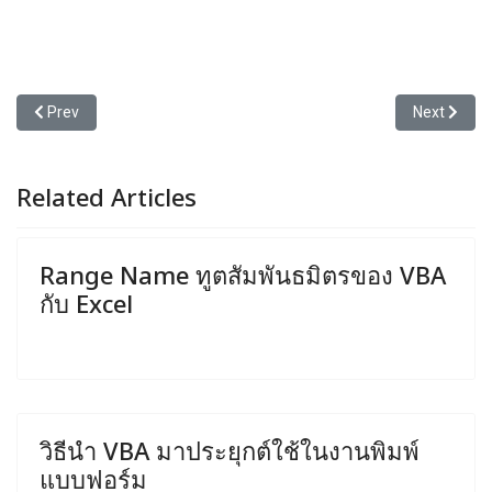
Previous article: วิธีสร้างสัญญาณเตือน...ภัย
Next articl
Prev
Next
Related Articles
Range Name ทูตสัมพันธมิตรของ VBA
กับ Excel
วิธีนำ VBA มาประยุกต์ใช้ในงานพิมพ์
แบบฟอร์ม