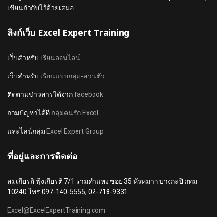
เขียนกำกับไว้ด้วยเสมอ
ลิงก์เว็บ Excel Expert Training
เว็บสำหรับ
เรียนออนไลน์
เว็บสำหรับ
เรียนแบบกลุ่ม-ส่วนตัว
ติดตามข่าวสารได้จาก
facebook
ถามปัญหาได้ที่
กลุ่มคนรัก Excel
และไลน์กลุ่ม
Excel Expert Group
ที่อยู่และการติดต่อ
สมเกียรติ ฟุ้งเกียรติ 7/1 รามคำแหง ซอย 35 หัวหมาก บางกะปิ กทม
10240 โทร 097-140-5555, 02-718-9331
Excel@ExcelExpertTraining.com