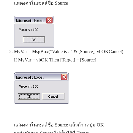
แสดงค่าในเซลล์ชื่อ Source
MyVar = MsgBox("Value is : " & [Source], vbOKCancel)
If MyVar = vbOK Then [Target] = [Source]
แสดงค่าในเซลล์ชื่อ Source แล้วถ้ากดปุ่ม OK