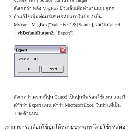
จะส่งค่าจาก Source ไปเก็บไว้ที่ Target
สังเกตว่า หลัง MsgBox มีวงเล็บเพื่อทำงานแบบสูตร
ถ้าแก้ไขเพิ่มเติมรหัสบรรทัดแรกในข้อ 2 เป็น
MyVar = MsgBox("Value is : " & [Source], vbOKCancel
+ vbDefaultButton2
, "Expert")
สังเกตว่า คราวนี้ปุ่ม Cancel เป็นปุ่มที่พร้อมใช้แทน และมี
คำำว่า Expert แทน คำว่า Microsoft Excel ในส่วนที่เป็น
Title ด้านบน
เราสามารถเลือกใช้ปุ่มได้หลายประเภท โดยใช้รหัสต่อ