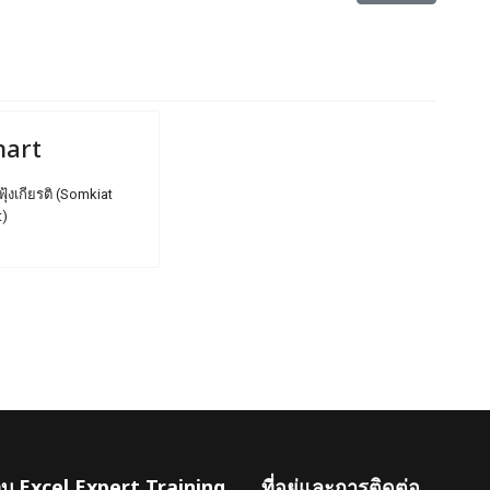
hart
ฟุ้งเกียรติ (Somkiat
t)
เว็บ Excel Expert Training
ที่อยู่และการติดต่อ