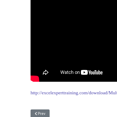
http://excelexperttraining.com/download/Mu
Previous article: ขั้นตอนแรกที่ต้องทำในแฟ้ม Excel ที
Prev