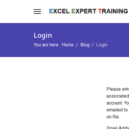
Login
You are here:
Home
Blog
Login
Please ent
associated
account. Y
emailed to
on file.
Email Add