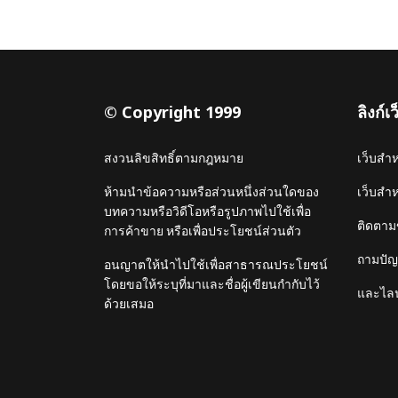
© Copyright 1999
ลิงก์
สงวนลิขสิทธิ์ตามกฎหมาย
เว็บสำ
ห้ามนำข้อความหรือส่วนหนึ่งส่วนใดของ
เว็บสำ
บทความหรือวิดีโอหรือรูปภาพไปใช้เพื่อ
ติดตาม
การค้าขาย หรือเพื่อประโยชน์ส่วนตัว
ถามปัญห
อนญาตให้นำไปใช้เพื่อสาธารณประโยชน์
โดยขอให้ระบุที่มาและชื่อผู้เขียนกำกับไว้
และไลน
ด้วยเสมอ