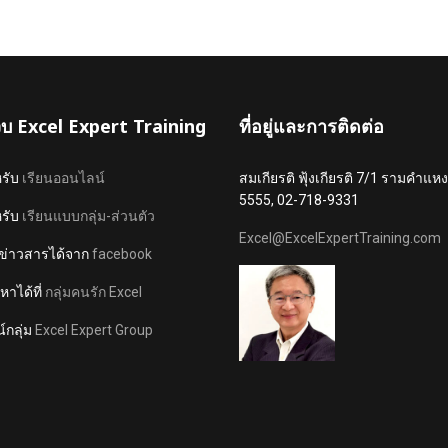
เว็บ Excel Expert Training
ที่อยู่และการติดต่อ
หรับ
เรียนออนไลน์
สมเกียรติ ฟุ้งเกียรติ 7/1 รามคำ
5555, 02-718-9331
หรับ
เรียนแบบกลุ่ม-ส่วนตัว
Excel@ExcelExpertTraining.com
ข่าวสารได้จาก
facebook
าได้ที่
กลุ่มคนรัก Excel
์กลุ่ม
Excel Expert Group