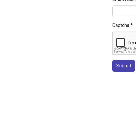
Captcha
*
Submit