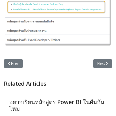
Previous article: เชิญชมคลิปเรียน Excel ออนไลน์ ฟรี ทุกที่ทุกเวลาที่
Next article
Prev
Next
Related Articles
อยากเรียนหลักสูตร Power BI ในฝันกัน
ไหม