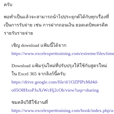
ครับ
พอทำเป็นแล้วจะสามารถนำไปประยุกต์ได้กับทุกเรื่องที่
เป็นการรับจ่าย เช่น การฝากถอนเงิน ยอดเดบิทเครดิต
รายรับรายจ่าย
เชิญ download แฟ้มนี้ได้จาก
https://www.excelexperttraining.com/extreme/files/ti
Download แฟ้มรุ่นใหม่ที่ปรับปรุงให้ใช้กับสูตรใหม่
ใน Excel 365 จากลิงก์นี้ครับ
https://drive.google.com/file/d/1OZPIPzMd4d-
o05O8HxoPJuXrWcHj2cOh/view?usp=sharing
ชมคลิปวิธีใช้งานที่
https://www.excelexperttraining.com/book/index.php/a