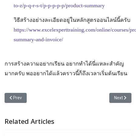
to-z/p-q-r-s-t/p-p-p-p-p/product-summary
วิธีสร้างอย่างละเอียดอยู่ในหลักสูตรออนไลน์นี้ครับ
https://www.excelexperttraining.com/online/courses/pr
summary-and-invoice/
การสร้างความอยากเรียน อยากทำได้นี่แหละสำคัญ
มากครับ พออยากได้แล้วคราวนี้ก็ถึงเวลาเริ่มต้นเรียน
Previous article: คุณชอบห้องเรียน Excel แบบไหนครับ
Next articl
Prev
Next
Related Articles