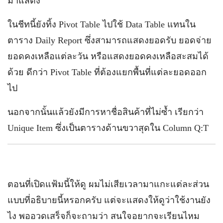
มาแสดง
ในชีทนี้ยังทิ้ง Pivot Table ไปใช้ Data Table แทนใน
ตาราง Daily Report ซึ่งสามารถแสดงยอดรับ ยอดจ่าย
ยอดคงเหลือแต่ละวัน หรือแสดงยอดคงเหลือสะสมได้
ด้วย ดีกว่า Pivot Table ที่ต้องแยกพื้นที่แต่ละยอดออก
ไป
นอกจากนั้นแล้วยังมีการหาชื่อสินค้าที่ไม่ซ้ำ เรียกว่า
Unique Item ซึ่งเป็นตารางด้านขวาสุดใน Column Q:T
ตอนที่เปิดแฟ้มนี้ให้ดู ผมไม่เสียเวลามาแกะแต่ละส่วน
แบบที่อธิบายนี้หรอกครับ แต่จะแสดงให้ดูว่าใช้งานยัง
ไง พออวดเสร็จก็จะถามว่า สนใจอยากจะเรียนไหม