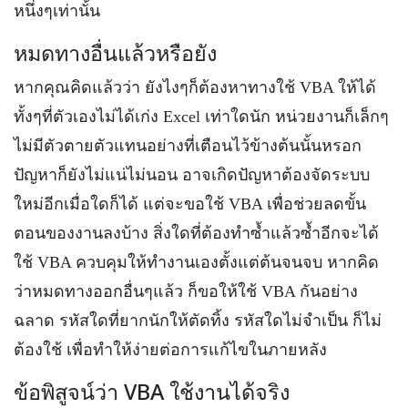
หนึ่งๆเท่านั้น
หมดทางอื่นแล้วหรือยัง
หากคุณคิดแล้วว่า ยังไงๆก็ต้องหาทางใช้ VBA ให้ได้
ทั้งๆที่ตัวเองไม่ได้เก่ง Excel เท่าใดนัก หน่วยงานก็เล็กๆ
ไม่มีตัวตายตัวแทนอย่างที่เตือนไว้ข้างต้นนั้นหรอก
ปัญหาก็ยังไม่แน่ไม่นอน อาจเกิดปัญหาต้องจัดระบบ
ใหม่อีกเมื่อใดก็ได้ แต่จะขอใช้ VBA เพื่อช่วยลดขั้น
ตอนของงานลงบ้าง สิ่งใดที่ต้องทำซ้ำแล้วซ้ำอีกจะได้
ใช้ VBA ควบคุมให้ทำงานเองตั้งแต่ต้นจนจบ หากคิด
ว่าหมดทางออกอื่นๆแล้ว ก็ขอให้ใช้ VBA กันอย่าง
ฉลาด รหัสใดที่ยากนักให้ตัดทิ้ง รหัสใดไม่จำเป็น ก็ไม่
ต้องใช้ เพื่อทำให้ง่ายต่อการแก้ไขในภายหลัง
ข้อพิสูจน์ว่า VBA ใช้งานได้จริง