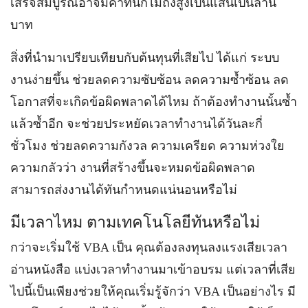
เสร็จสมบูรณ์อาจมีค่าที่นึกไม่ถึงสูงเป็นแสนเป็นล้าน
บาท
สิ่งที่นำมาเปรียบเทียบกับต้นทุนที่เสียไป ได้แก่ ระบบ
งานง่ายขึ้น ช่วยลดความซับซ้อน ลดความซ้ำซ้อน ลด
โอกาสที่จะเกิดข้อผิดพลาดได้ไหม ถ้าต้องทำงานนั้นซ้ำ
แล้วซ้ำอีก จะช่วยประหยัดเวลาทำงานได้วันละกี่
ชั่วโมง ช่วยลดความกังวล ความเครียด ความห่วงใย
ความกลัวว่า งานที่สร้างขึ้นจะหมดข้อผิดพลาด
สามารถส่งงานได้ทันกำหนดแน่นอนหรือไม่
มีเวลาไหม ตามเทคโนโลยีทันหรือไม่
กว่าจะเริ่มใช้ VBA เป็น คุณต้องลงทุนลงแรงเสียเวลา
อ่านหนังสือ แบ่งเวลาทำงานมาเข้าอบรม แต่เวลาที่เสีย
ไปนี้เป็นเพียงช่วยให้คุณเริ่มรู้จักว่า VBA เป็นอย่างไร มี