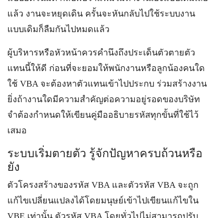
แล้ว งานจะหยุดเดิน ครั้นจะหันกลับไปใช้ระบบงาน
แบบเดิมก็ลืมกันไปหมดแล้ว
ผู้บริหารหรือหัวหน้าควรคำนึงถึงประเด็นตัวตายตัว
แทนนี้ให้ดี ก่อนที่จะยอมให้พนักงานหรือลูกน้องคนใด
ใช้ VBA จะต้องหาตัวแทนเข้าไปประกบ ร่วมสร้างงาน
ยิ่งถ้างานใดมีความสำคัญต่อความอยู่รอดของบริษัท
จำต้องกำหนดให้เขียนคู่มืออธิบายรหัสทุกขั้นที่ใช้ไว้
เสมอ
ระบบเริ่มตายตัว รู้จักปัญหาครบถ้วนหรือ
ยัง
ตัวโครงสร้างของรหัส VBA และตัวรหัส VBA จะถูก
แก้ไขเปลี่ยนแปลงได้โดยมนุษย์เข้าไปเขียนแก้ไขใน
VBE เท่านั้น ตัวรหัส VBA โดยทั่วไปไม่สามารถปรับ