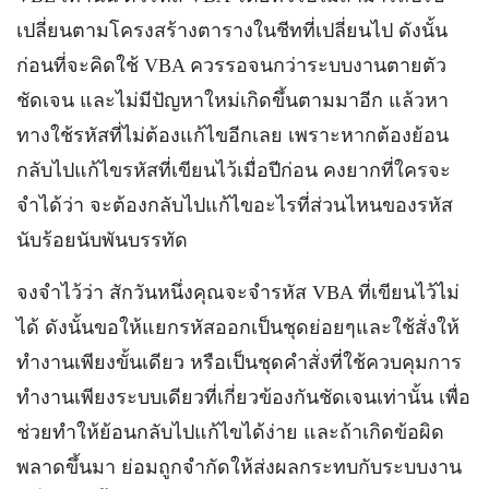
เปลี่ยนตามโครงสร้างตารางในชีทที่เปลี่ยนไป ดังนั้น
ก่อนที่จะคิดใช้ VBA ควรรอจนกว่าระบบงานตายตัว
ชัดเจน และไม่มีปัญหาใหม่เกิดขึ้นตามมาอีก แล้วหา
ทางใช้รหัสที่ไม่ต้องแก้ไขอีกเลย เพราะหากต้องย้อน
กลับไปแก้ไขรหัสที่เขียนไว้เมื่อปีก่อน คงยากที่ใครจะ
จำได้ว่า จะต้องกลับไปแก้ไขอะไรที่ส่วนไหนของรหัส
นับร้อยนับพันบรรทัด
จงจำไว้ว่า สักวันหนึ่งคุณจะจำรหัส VBA ที่เขียนไว้ไม่
ได้ ดังนั้นขอให้แยกรหัสออกเป็นชุดย่อยๆและใช้สั่งให้
ทำงานเพียงขั้นเดียว หรือเป็นชุดคำสั่งที่ใช้ควบคุมการ
ทำงานเพียงระบบเดียวที่เกี่ยวข้องกันชัดเจนเท่านั้น เพื่อ
ช่วยทำให้ย้อนกลับไปแก้ไขได้ง่าย และถ้าเกิดข้อผิด
พลาดขึ้นมา ย่อมถูกจำกัดให้ส่งผลกระทบกับระบบงาน