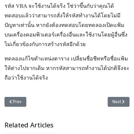
รหัส VBA จะใช้งานได้จริง ใช่ว่าขึ้นกับว่าคุณได้
ทดสอบแล้วว่าสามารถสั่งให้รหัสทำงานได้โดยไม่มี
ปัญหาเท่านั้น หากยังต้องทดสอบโดยทดลองเปิดแฟ้ม
บนเครื่องคอมพิวเตอร์เครื่องอื่นและใช้งานโดยผู้อื่นซึ่ง
ไม่เกี่ยวข้องกับการสร้างรหัสอีกด้วย
ทดลองแก้ไขตำแหน่งตาราง เปลี่ยนชื่อชีทหรือชื่อแฟ้ม
ให้ต่างไปจากเดิม หากรหัสสามารถทำงานได้ปกติจึงจะ
ถือว่าใช้งานได้จริง
Previous article: VB vs VBA vs Excel VBA vs VBE vs Macro
Next articl
Prev
Next
Related Articles