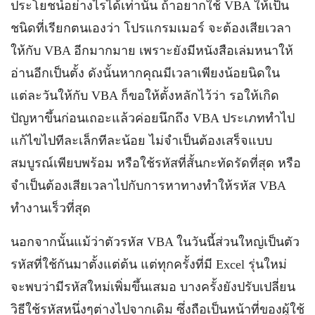
ประโยชน์อย่างไรได้เท่านั้น ถ้าอยากใช้ VBA ให้เป็น
ชนิดที่เรียกตนเองว่า โปรแกรมเมอร์ จะต้องเสียเวลา
ให้กับ VBA อีกมากมาย เพราะยังมีหนังสือเล่มหนาให้
อ่านอีกเป็นตั้ง ดังนั้นหากคุณมีเวลาเพียงน้อยนิดใน
แต่ละวันให้กับ VBA ก็ขอให้ตั้งหลักไว้ว่า รอให้เกิด
ปัญหาขึ้นก่อนเถอะแล้วค่อยนึกถึง VBA ประเภททำไป
แก้ไขไปทีละเล็กทีละน้อย ไม่จำเป็นต้องเสร็จแบบ
สมบูรณ์เพียบพร้อม หรือใช้รหัสที่สั้นกะทัดรัดที่สุด หรือ
จำเป็นต้องเสียเวลาไปกับการหาทางทำให้รหัส VBA
ทำงานเร็วที่สุด
นอกจากนั้นแม้ว่าตัวรหัส VBA ในวันนี้ส่วนใหญ่เป็นตัว
รหัสที่ใช้กันมาตั้งแต่ต้น แต่ทุกครั้งที่มี Excel รุ่นใหม่
จะพบว่ามีรหัสใหม่เพิ่มขึ้นเสมอ บางครั้งยังปรับเปลี่ยน
วิธีใช้รหัสหนึ่งๆต่างไปจากเดิม ซึ่งถือเป็นหน้าที่ของผู้ใช้