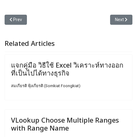
Previous article: มาอวดสูตรย้าวยาวให้ดูกันครับ
Next articl
Prev
Next
Related Articles
แจกคู่มือ วิธีใช้ Excel วิเคราะห์ทางออก
ที่เป็นไปได้ทางธุรกิจ
สมเกียรติ ฟุ้งเกียรติ (Somkiat Foongkiat)
VLookup Choose Multiple Ranges
with Range Name