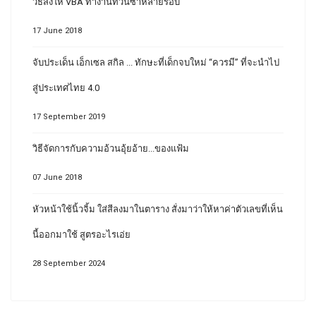
วิธีสั่งให้ VBA ทำงานทวนซ้ำหลายรอบ
17 June 2018
จับประเด็น เอ็กเซล สกิล ... ทักษะที่เด็กจบใหม่ “ควรมี” ที่จะนำไป
สู่ประเทศไทย 4.0
17 September 2019
วิธีจัดการกับความอ้วนอุ้ยอ้าย...ของแฟ้ม
07 June 2018
หัวหน้าใช้นิ้วจิ้ม ใส่สีลงมาในตาราง สั่งมาว่าให้หาค่าตัวเลขที่เห็น
นี้ออกมาใช้ สูตรอะไรเอ่ย
28 September 2024